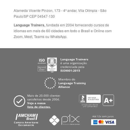
+55 15 3500 8175
Alameda Vicente Pinzon, 173 - 4º andar, Vila Olímpia - São
Paulo/SP CEP 04547-130
Language Trainers,
fundada em 2004 fornecendo cursos de
idiomas em mais de 60 cidades em todo o Brasil e Online com
Zoom, Meet, Teams ou WhatsApp.