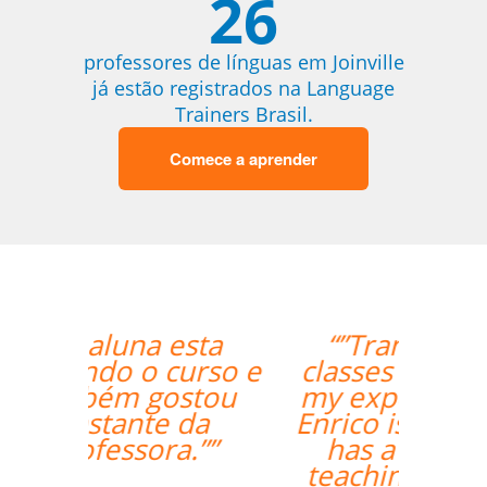
26
professores de línguas em Joinville
já estão registrados na Language
Trainers Brasil.
Comece a aprender
“”Translated: "The
classes are exceeding
my expectations. Prof
Enrico is excellent and
has a lot of useful
teaching methods."””