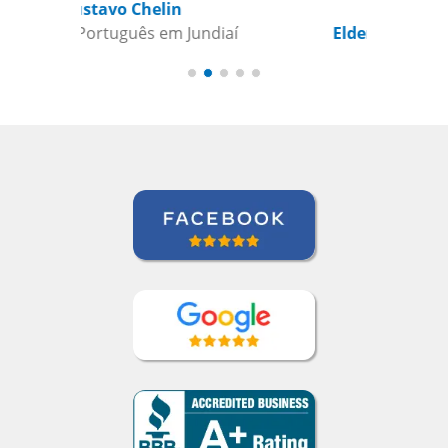
Elder Gomes Dutra
Curso de Italiano em Campo Grande