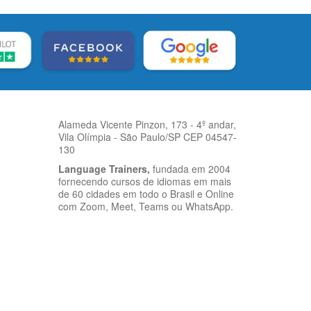
Alameda Vicente Pinzon, 173 - 4º andar,
Vila Olímpia - São Paulo/SP CEP 04547-
130
Language Trainers,
fundada em 2004
fornecendo cursos de idiomas em mais
de 60 cidades em todo o Brasil e Online
com Zoom, Meet, Teams ou WhatsApp.