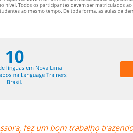
nível. Todos os participantes devem ser matriculados ao
studantes ao mesmo tempo. De toda forma, as aulas de d
10
de línguas em Nova Lima
trados na Language Trainers
Brasil.
termos relacionados aos negócios
“”L