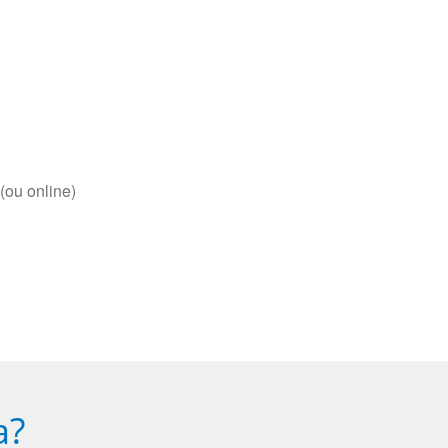
(ou online)
a?