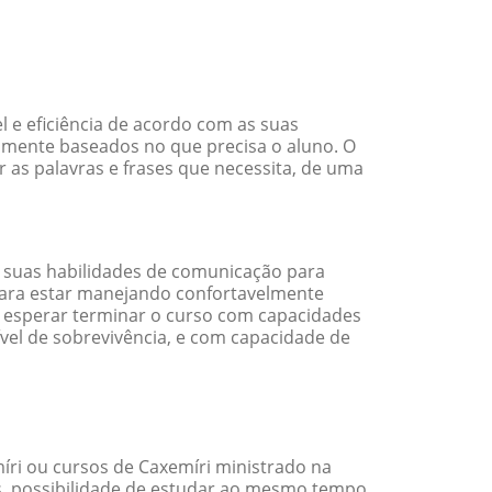
 e eficiência de acordo com as suas
amente baseados no que precisa o aluno. O
 as palavras e frases que necessita, de uma
 suas habilidades de comunicação para
 para estar manejando confortavelmente
em esperar terminar o curso com capacidades
vel de sobrevivência, e com capacidade de
ri ou cursos de Caxemíri ministrado na
s, possibilidade de estudar ao mesmo tempo