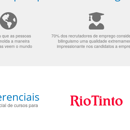
a que as pessoas
70% dos recrutadores de emprego consid
molda a maneira
bilinguismo uma qualidade extremame
as veem o mundo
impressionante nos candidatos a empr
renciais
ial de cursos para