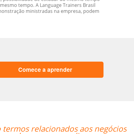
 mesmo tempo. A Language Trainers Brasil
emonstração ministradas na empresa, podem
Comece a aprender
ila está absolutamente satisfeita por