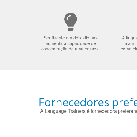
Ser fluente em dois idiomas
A língu
aumenta a capacidade de
falam 
concentração de uma pessoa.
como el
Fornecedores prefe
A Language Trainers é fornecedora preferenc