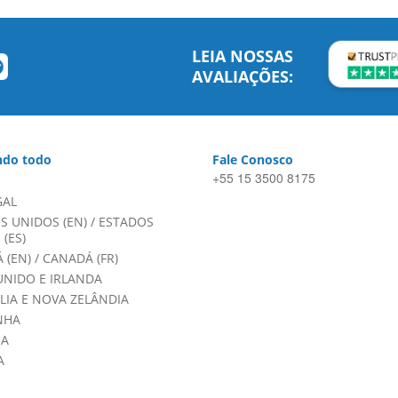
LEIA NOSSAS
AVALIAÇÕES:
do todo
Fale Conosco
+55 15 3500 8175
GAL
S UNIDOS (EN)
/
ESTADOS
(ES)
 (EN)
/
CANADÁ (FR)
UNIDO E IRLANDA
LIA E NOVA ZELÂNDIA
NHA
HA
A