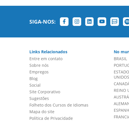
SIGA-NOS:
Links Relacionados
No mun
Entre em contato
BRASIL
Sobre nós
PORTU
Empregos
ESTADO
UNIDOS 
Blog
CANADÁ
Social
REINO 
Site Corporativo
AUSTRÁ
Sugestões
ALEMA
Folheto dos Cursos de Idiomas
ESPAN
Mapa do site
FRANCI
Política de Privacidade