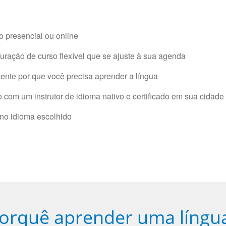
 presencial ou online
ração de curso flexível que se ajuste à sua agenda
nte por que você precisa aprender a língua
com um instrutor de idioma nativo e certificado em sua cidade 
 no idioma escolhido
orquê aprender uma língu