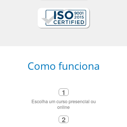
Como funciona
1
Escolha um curso presencial ou
online
2
Selecione uma duração de curso
flexível que se ajuste à sua agenda
3