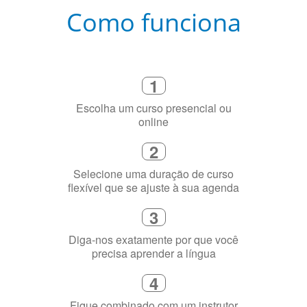
Como funciona
1
Escolha um curso presencial ou
online
2
Selecione uma duração de curso
flexível que se ajuste à sua agenda
3
Diga-nos exatamente por que você
precisa aprender a língua
4
Fique combinado com um instrutor
de idioma nativo e certificado em