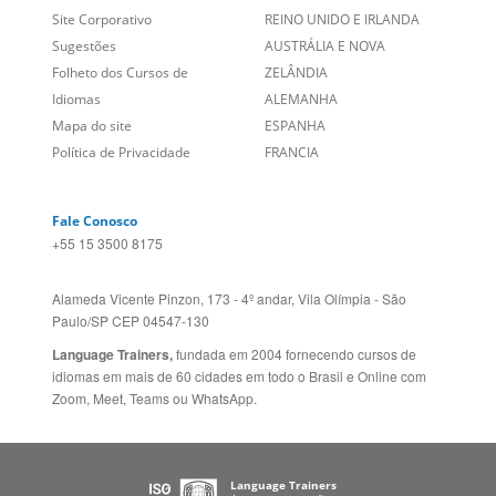
Sugestões
AUSTRÁLIA E NOVA
Folheto dos Cursos de
ZELÂNDIA
Idiomas
ALEMANHA
Mapa do site
ESPANHA
Política de Privacidade
FRANCIA
Fale Conosco
+55 15 3500 8175
Alameda Vicente Pinzon, 173 - 4º andar, Vila Olímpia - São
Paulo/SP CEP 04547-130
Language Trainers,
fundada em 2004 fornecendo cursos de
idiomas em mais de 60 cidades em todo o Brasil e Online com
Zoom, Meet, Teams ou WhatsApp.