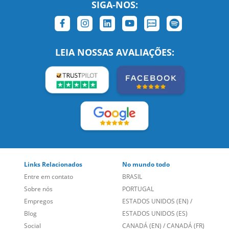
LEIA NOSSAS AVALIAÇÕES:
Links Relacionados
No mundo todo
Entre em contato
BRASIL
Sobre nós
PORTUGAL
Empregos
ESTADOS UNIDOS (EN)
/
Blog
ESTADOS UNIDOS (ES)
Social
CANADÁ (EN)
/
CANADÁ (FR)
Site Corporativo
REINO UNIDO E IRLANDA