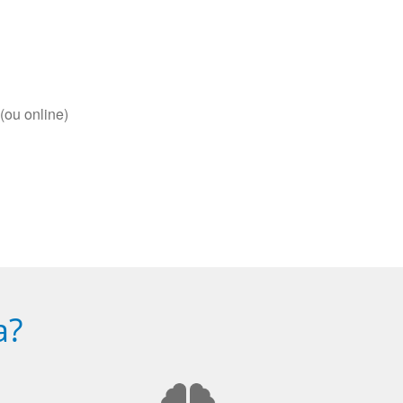
(ou online)
a?