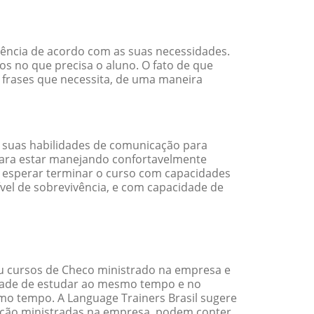
iência de acordo com as suas necessidades.
s no que precisa o aluno. O fato de que
e frases que necessita, de uma maneira
 suas habilidades de comunicação para
 para estar manejando confortavelmente
em esperar terminar o curso com capacidades
vel de sobrevivência, e com capacidade de
u cursos de Checo ministrado na empresa e
idade de estudar ao mesmo tempo e no
o tempo. A Language Trainers Brasil sugere
ação ministradas na empresa, podem conter