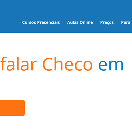
Cursos Presenciais
Aulas Online
Preços
Para
falar Checo
em