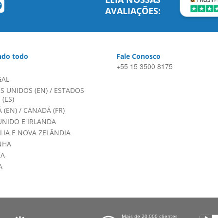
AVALIAÇÕES:
do todo
Fale Conosco
+55 15 3500 8175
GAL
S UNIDOS (EN)
/
ESTADOS
(ES)
 (EN)
/
CANADÁ (FR)
UNIDO E IRLANDA
LIA E NOVA ZELÂNDIA
NHA
HA
A