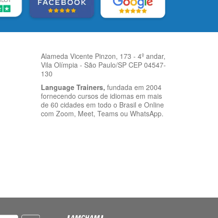
Alameda Vicente Pinzon, 173 - 4º andar,
Vila Olímpia - São Paulo/SP CEP 04547-
130
Language Trainers,
fundada em 2004
fornecendo cursos de idiomas em mais
de 60 cidades em todo o Brasil e Online
com Zoom, Meet, Teams ou WhatsApp.