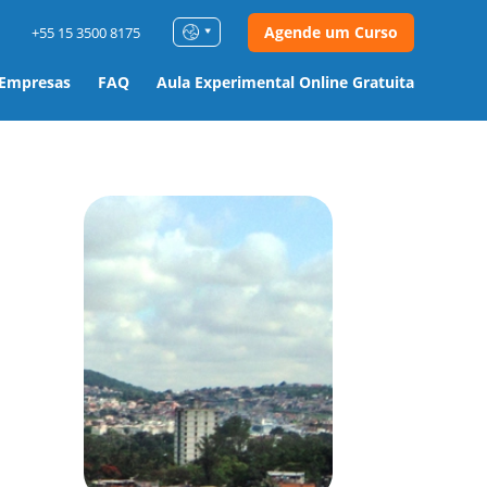
Agende um Curso
+55 15 3500 8175
 Empresas
FAQ
Aula Experimental Online Gratuita