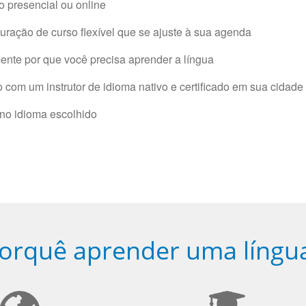
 presencial ou online
ração de curso flexível que se ajuste à sua agenda
nte por que você precisa aprender a língua
com um instrutor de idioma nativo e certificado em sua cidade 
 no idioma escolhido
orquê aprender uma língu