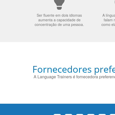
Ser fluente em dois idiomas
A língu
aumenta a capacidade de
falam 
concentração de uma pessoa.
como el
Fornecedores prefe
A Language Trainers é fornecedora preferenc