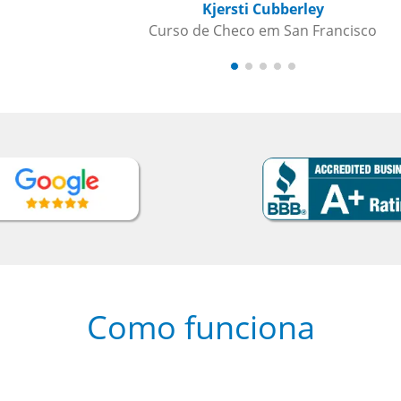
o
Como funciona