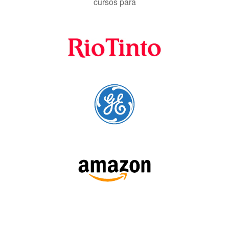
A Language Trainers é fornecedora preferencial de
cursos para