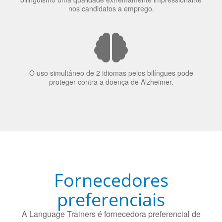
70% dos recrutadores de emprego consideram o
bilinguismo uma qualidade extremamente impressionante
nos candidatos a emprego.
O uso simultâneo de 2 idiomas pelos bilíngues pode
proteger contra a doença de Alzheimer.
Fornecedores
preferenciais