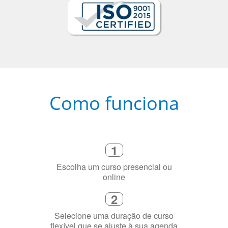
Como funciona
1
Escolha um curso presencial ou
online
2
Selecione uma duração de curso
flexível que se ajuste à sua agenda
3