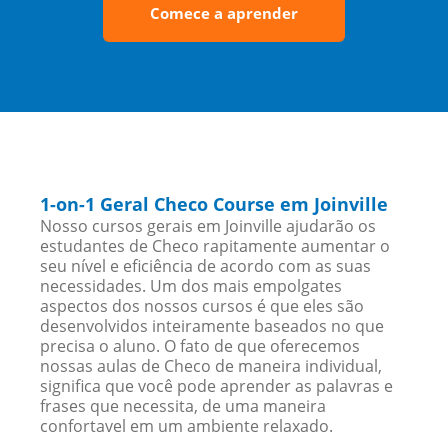
Comece a aprender
1-on-1 Geral Checo Course em Joinville
Nosso cursos gerais em Joinville ajudarão os
estudantes de Checo rapitamente aumentar o
seu nível e eficiência de acordo com as suas
necessidades. Um dos mais empolgates
aspectos dos nossos cursos é que eles são
desenvolvidos inteiramente baseados no que
precisa o aluno. O fato de que oferecemos
nossas aulas de Checo de maneira individual,
significa que você pode aprender as palavras e
frases que necessita, de uma maneira
confortavel em um ambiente relaxado.