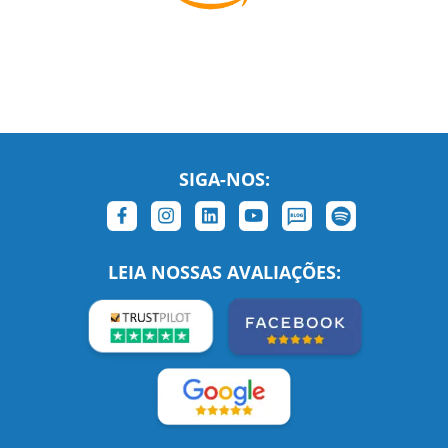
SIGA-NOS:
LEIA NOSSAS AVALIAÇÕES:
Links Relacionados
No mundo todo