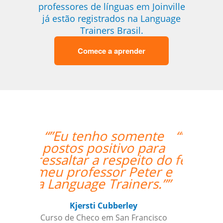
professores de línguas em Joinville
já estão registrados na Language
Trainers Brasil.
Comece a aprender
“”Estou gostando muito
das aulas, deveria ter
feito antes via online!!””
Andréia van Halst
Curso de Holandês em Curitiba