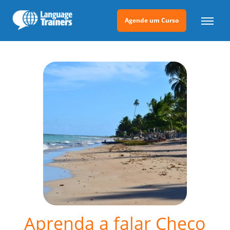
Agende um Curso
Aprenda a falar Checo