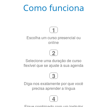
Como funciona
1
Escolha um curso presencial ou
online
2
Selecione uma duração de curso
flexível que se ajuste à sua agenda
3
Diga-nos exatamente por que você
precisa aprender a língua
4
Fique combinado com um instrutor