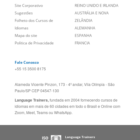
Site Corporativo
REINO UNIDO E IRLANDA
Sugestões
AUSTRÁLIA E NOVA
Folheto dos Cursos de
ZELÂNDIA
Idiomas
ALEMANHA
Mapa do site
ESPANHA
Política de Privacidade
FRANCIA
Fale Conosco
+55 15 3500 8175
Alameda Vicente Pinzon, 173 - 4º andar, Vila Olímpia - São
Paulo/SP CEP 04547-130
Language Trainers,
fundada em 2004 fornecendo cursos de
idiomas em mais de 60 cidades em todo o Brasil e Online com
Zoom, Meet, Teams ou WhatsApp.