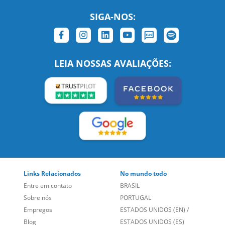
LEIA NOSSAS AVALIAÇÕES:
Links Relacionados
No mundo todo
Entre em contato
BRASIL
Sobre nós
PORTUGAL
Empregos
ESTADOS UNIDOS (EN)
/
Blog
ESTADOS UNIDOS (ES)
Social
CANADÁ (EN)
/
CANADÁ (FR)
Site Corporativo
REINO UNIDO E IRLANDA