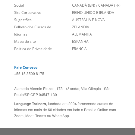
Sugestões
AUSTRÁLIA E NOVA
Folheto dos Cursos de
ZELÂNDIA
Idiomas
ALEMANHA
Mapa do site
ESPANHA
Política de Privacidade
FRANCIA
Fale Conosco
+55 15 3500 8175
Alameda Vicente Pinzon, 173 - 4º andar, Vila Olímpia - São
Paulo/SP CEP 04547-130
Language Trainers,
fundada em 2004 fornecendo cursos de
idiomas em mais de 60 cidades em todo o Brasil e Online com
Zoom, Meet, Teams ou WhatsApp.