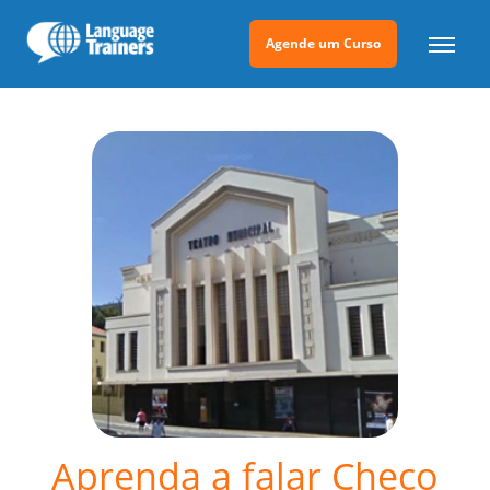
Agende um Curso
Aprenda a falar Checo