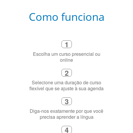
Como funciona
1
Escolha um curso presencial ou
online
2
Selecione uma duração de curso
flexível que se ajuste à sua agenda
3
Diga-nos exatamente por que você
precisa aprender a língua
4
Fique combinado com um instrutor
de idioma nativo e certificado em