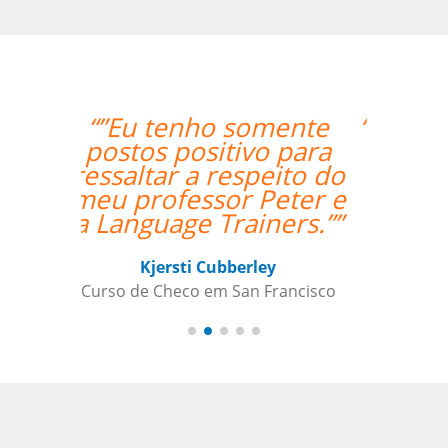
“”I am very happy with
Jane, I love our
lessons.””
Roland Tschanz
Curso de em Belo Horizonte