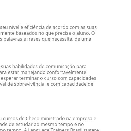
u nível e eficiência de acordo com as suas
amente baseados no que precisa o aluno. O
s palavras e frases que necessita, de uma
 suas habilidades de comunicação para
 para estar manejando confortavelmente
em esperar terminar o curso com capacidades
vel de sobrevivência, e com capacidade de
u cursos de Checo ministrado na empresa e
idade de estudar ao mesmo tempo e no
o tempo. A Language Trainers Brasil sugere