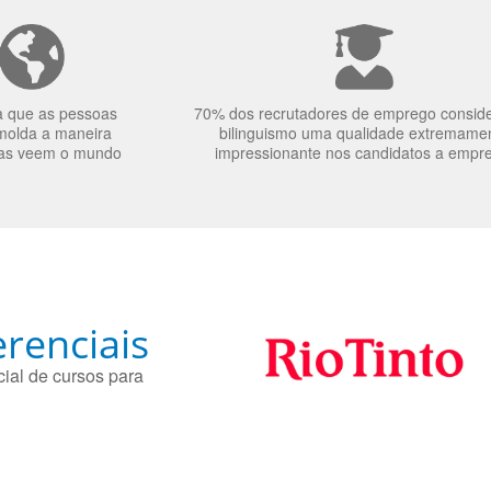
a que as pessoas
70% dos recrutadores de emprego consid
molda a maneira
bilinguismo uma qualidade extremame
as veem o mundo
impressionante nos candidatos a empr
renciais
ial de cursos para