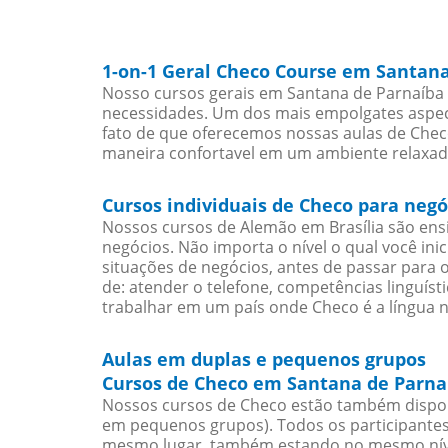
1-on-1 Geral Checo Course em Santan
Nosso cursos gerais em Santana de Parnaíba 
necessidades. Um dos mais empolgates aspect
fato de que oferecemos nossas aulas de Checo
maneira confortavel em um ambiente relaxad
Cursos individuais de Checo para neg
Nossos cursos de Alemão em Brasília são en
negócios. Não importa o nível o qual você in
situações de negócios, antes de passar para 
de: atender o telefone, competências linguís
trabalhar em um país onde Checo é a língua n
Aulas em duplas e pequenos grupos
Cursos de Checo em Santana de Parnaí
Nossos cursos de Checo estão também dispon
em pequenos grupos). Todos os participantes
mesmo lugar, também estando no mesmo nível