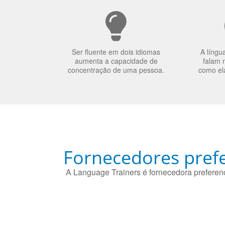
Ser fluente em dois idiomas
A língu
aumenta a capacidade de
falam 
concentração de uma pessoa.
como el
Fornecedores prefe
A Language Trainers é fornecedora preferenc