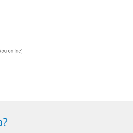
(ou online)
a?