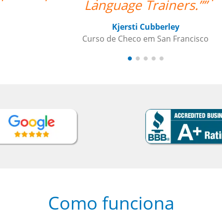
”
o
Como funciona