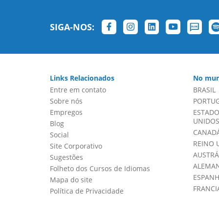
SIGA-NOS:
Links Relacionados
No mun
Entre em contato
BRASIL
Sobre nós
PORTU
Empregos
ESTADO
UNIDOS 
Blog
CANADÁ
Social
REINO 
Site Corporativo
AUSTRÁ
Sugestões
ALEMA
Folheto dos Cursos de Idiomas
ESPAN
Mapa do site
FRANCI
Política de Privacidade