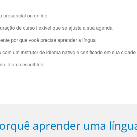
 presencial ou online
ração de curso flexível que se ajuste à sua agenda
nte por que você precisa aprender a língua
com um instrutor de idioma nativo e certificado em sua cidade 
 no idioma escolhido
orquê aprender uma língu