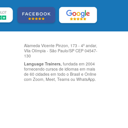
Alameda Vicente Pinzon, 173 - 4º andar,
Vila Olímpia - São Paulo/SP CEP 04547-
130
Language Trainers,
fundada em 2004
fornecendo cursos de idiomas em mais
de 60 cidades em todo o Brasil e Online
com Zoom, Meet, Teams ou WhatsApp.