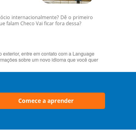
gócio internacionalmente? Dê o primeiro
e falam Checo Vai ficar fora dessa?
 exterior, entre em contato com a Language
rmações sobre um novo idioma que você quer
Comece a aprender