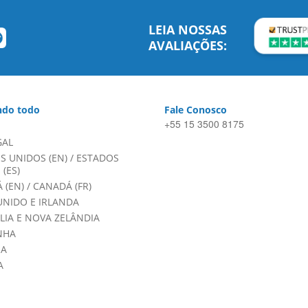
LEIA NOSSAS
AVALIAÇÕES:
do todo
Fale Conosco
+55 15 3500 8175
GAL
S UNIDOS (EN)
/
ESTADOS
(ES)
 (EN)
/
CANADÁ (FR)
UNIDO E IRLANDA
LIA E NOVA ZELÂNDIA
NHA
HA
A