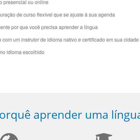
 presencial ou online
ração de curso flexível que se ajuste à sua agenda
nte por que você precisa aprender a língua
com um instrutor de idioma nativo e certificado em sua cidade 
 no idioma escolhido
orquê aprender uma língu