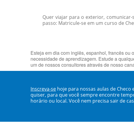
Quer viajar para o exterior, comunicar
passo: Matricule-se em um curso de Che
Esteja em dia com inglês, espanhol, francês ou o
necessidade de aprendizagem. Estude a qualquer
um de nossos consultores através de nosso can
Inscreva-se
hoje para nossas aulas de Checo 
quiser, para que você sempre encontre temp
horário ou local. Você nem precisa sair de ca