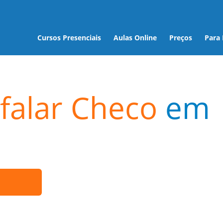
Cursos Presenciais
Aulas Online
Preços
Para
falar Checo
em