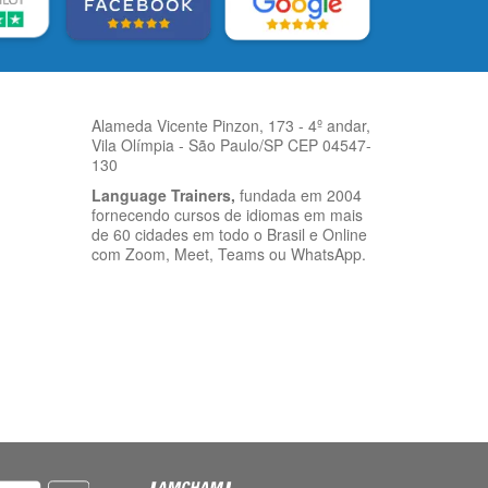
Alameda Vicente Pinzon, 173 - 4º andar,
Vila Olímpia - São Paulo/SP CEP 04547-
130
Language Trainers,
fundada em 2004
fornecendo cursos de idiomas em mais
de 60 cidades em todo o Brasil e Online
com Zoom, Meet, Teams ou WhatsApp.