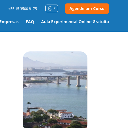
Agende um Curso
+55 15 3500 8175
 Empresas
FAQ
Aula Experimental Online Gratuita