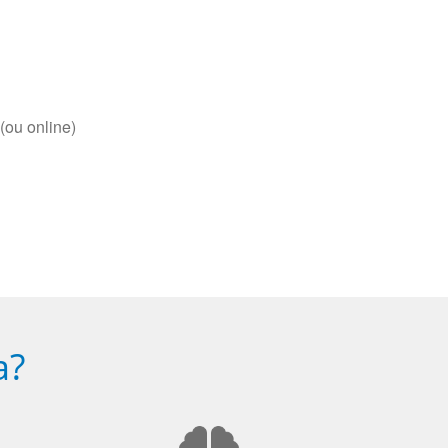
(ou online)
a?