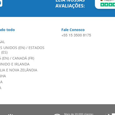
AVALIAÇÕES:
do todo
Fale Conosco
+55 15 3500 8175
GAL
S UNIDOS (EN)
/
ESTADOS
(ES)
 (EN)
/
CANADÁ (FR)
UNIDO E IRLANDA
LIA E NOVA ZELÂNDIA
NHA
HA
A