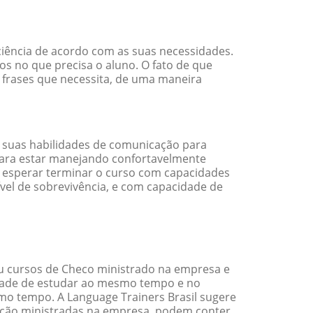
ciência de acordo com as suas necessidades.
s no que precisa o aluno. O fato de que
e frases que necessita, de uma maneira
 suas habilidades de comunicação para
 para estar manejando confortavelmente
em esperar terminar o curso com capacidades
vel de sobrevivência, e com capacidade de
u cursos de Checo ministrado na empresa e
idade de estudar ao mesmo tempo e no
o tempo. A Language Trainers Brasil sugere
ação ministradas na empresa, podem conter