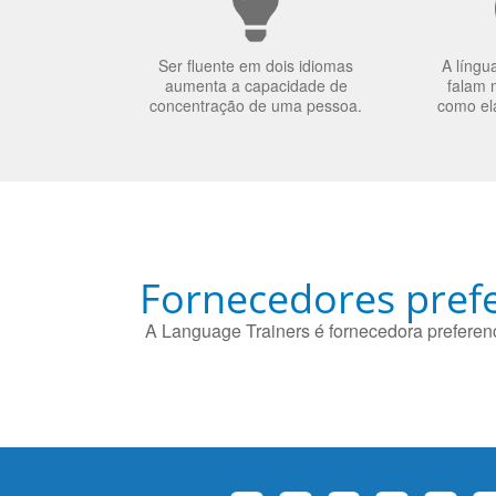
Ser fluente em dois idiomas
A língu
aumenta a capacidade de
falam 
concentração de uma pessoa.
como el
Fornecedores prefe
A Language Trainers é fornecedora preferenc