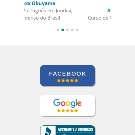
Antonio Pina
Curso de Chinês Mandarim em
Barueri, Gestora de Inteligência de
Crédito