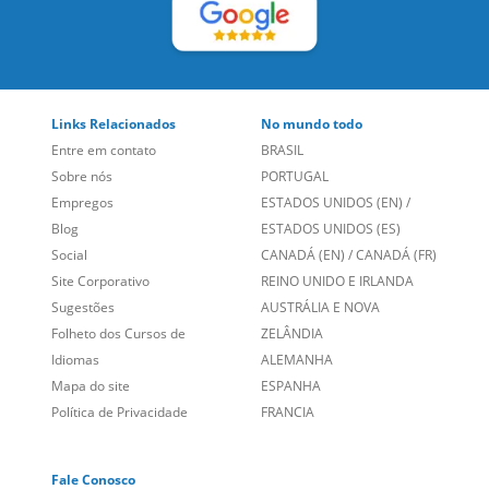
Links Relacionados
No mundo todo
Entre em contato
BRASIL
Sobre nós
PORTUGAL
Empregos
ESTADOS UNIDOS (EN)
/
Blog
ESTADOS UNIDOS (ES)
Social
CANADÁ (EN)
/
CANADÁ (FR)
Site Corporativo
REINO UNIDO E IRLANDA
Sugestões
AUSTRÁLIA E NOVA
Folheto dos Cursos de
ZELÂNDIA
Idiomas
ALEMANHA
Mapa do site
ESPANHA
Política de Privacidade
FRANCIA