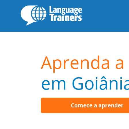
Aprenda a 
em Goiâni
Comece a aprender