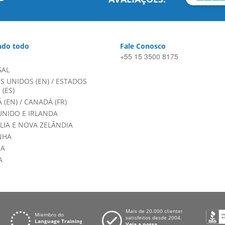
do todo
Fale Conosco
+55 15 3500 8175
GAL
S UNIDOS (EN)
/
ESTADOS
(ES)
 (EN)
/
CANADÁ (FR)
UNIDO E IRLANDA
LIA E NOVA ZELÂNDIA
NHA
HA
A