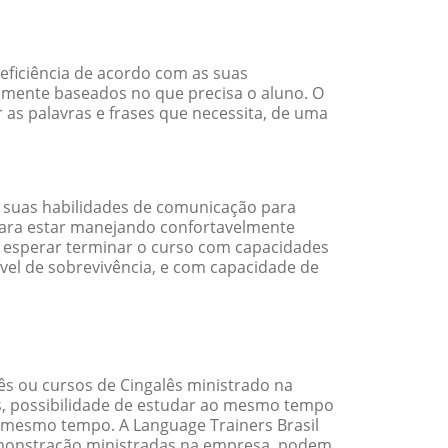
eficiência de acordo com as suas
amente baseados no que precisa o aluno. O
 as palavras e frases que necessita, de uma
 suas habilidades de comunicação para
 para estar manejando confortavelmente
em esperar terminar o curso com capacidades
vel de sobrevivência, e com capacidade de
s ou cursos de Cingalês ministrado na
s, possibilidade de estudar ao mesmo tempo
 mesmo tempo. A Language Trainers Brasil
emonstração ministradas na empresa, podem