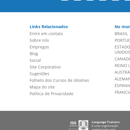
Links Relacionados
No mun
Entre em contato
BRASIL
Sobre nós
PORTU
Empregos
ESTADO
UNIDOS 
Blog
CANADÁ
Social
REINO 
Site Corporativo
AUSTRÁ
Sugestões
ALEMA
Folheto dos Cursos de Idiomas
ESPAN
Mapa do site
FRANCI
Política de Privacidade