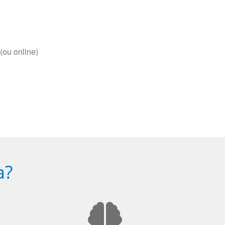
(ou online)
a?