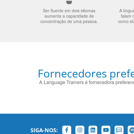
Ser fluente em dois idiomas
A língu
aumenta a capacidade de
falam 
concentração de uma pessoa.
como el
Fornecedores prefe
A Language Trainers é fornecedora preferenc
SIGA-NOS: