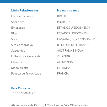
Links Relacionados
No mundo todo
Entre em contato
BRASIL
Sobre nós
PORTUGAL
Empregos
ESTADOS UNIDOS (EN)
/
Blog
ESTADOS UNIDOS (ES)
Social
CANADÁ (EN)
/
CANADÁ (FR)
Site Corporativo
REINO UNIDO E IRLANDA
Sugestões
AUSTRÁLIA E NOVA
Folheto dos Cursos de
ZELÂNDIA
Idiomas
ALEMANHA
Mapa do site
ESPANHA
Política de Privacidade
FRANCIA
Fale Conosco
+55 15 3500 8175
Alameda Vicente Pinzon, 173 - 4º andar, Vila Olímpia - São