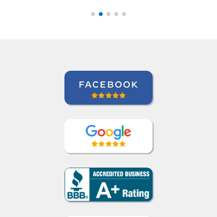
Curso de Alemão em Ribeirao Preto