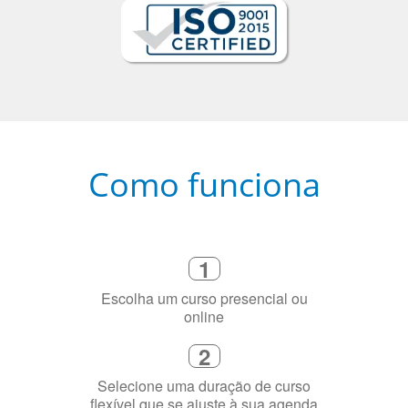
Como funciona
1
Escolha um curso presencial ou
online
2
Selecione uma duração de curso
flexível que se ajuste à sua agenda