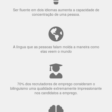
elas veem o mundo
70% dos recrutadores de emprego consideram o
bilinguismo uma qualidade extremamente impressionante
nos candidatos a emprego.
O uso simultâneo de 2 idiomas pelos bilíngues pode
proteger contra a doença de Alzheimer.