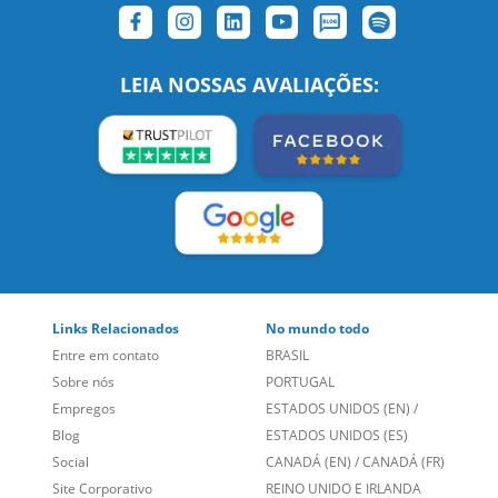
Links Relacionados
No mundo todo
Entre em contato
BRASIL
Sobre nós
PORTUGAL
Empregos
ESTADOS UNIDOS (EN)
/
Blog
ESTADOS UNIDOS (ES)
Social
CANADÁ (EN)
/
CANADÁ (FR)
Site Corporativo
REINO UNIDO E IRLANDA
Sugestões
AUSTRÁLIA E NOVA
Folheto dos Cursos de
ZELÂNDIA
Idiomas
ALEMANHA
Mapa do site
ESPANHA
Política de Privacidade
FRANCIA
Fale Conosco