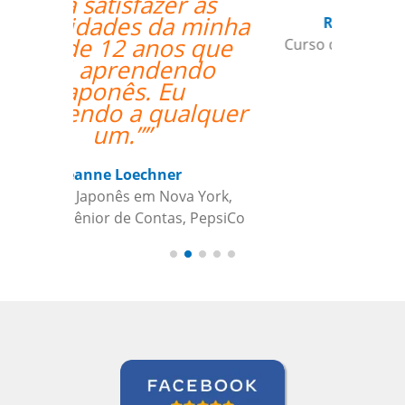
Roland Tschanz
Curso de em Belo Horizonte