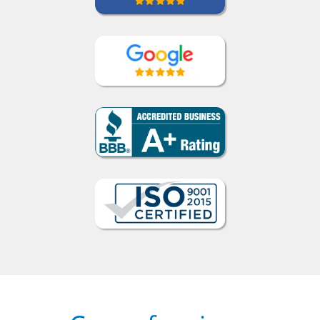
Como funciona
1
Escolha um curso presencial ou
online