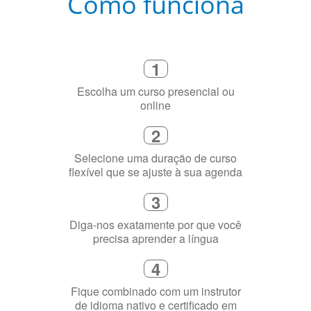
2
Selecione uma duração de curso
flexível que se ajuste à sua agenda
3
Diga-nos exatamente por que você
precisa aprender a língua
4
Fique combinado com um instrutor
de idioma nativo e certificado em
sua cidade (ou online)
5
Torne-se fluente no idioma
escolhido