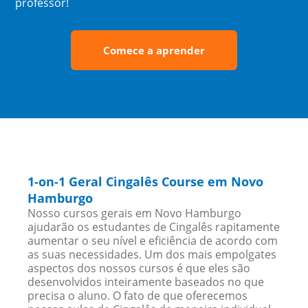
professor!
Comece a aprender
1-on-1 Geral Cingalês Course em Novo
Hamburgo
Nosso cursos gerais em Novo Hamburgo
ajudarão os estudantes de Cingalês rapitamente
aumentar o seu nível e eficiência de acordo com
as suas necessidades. Um dos mais empolgates
aspectos dos nossos cursos é que eles são
desenvolvidos inteiramente baseados no que
precisa o aluno. O fato de que oferecemos