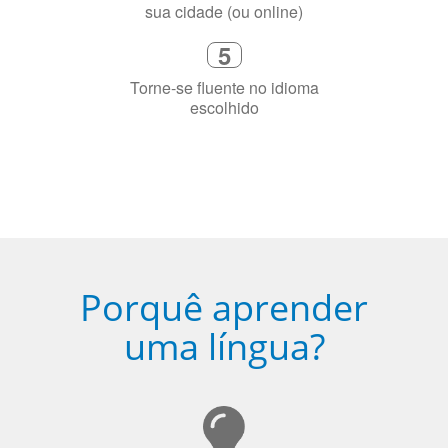
Porquê aprender
uma língua?
Ser fluente em dois idiomas aumenta a capacidade de
concentração de uma pessoa.
A língua que as pessoas falam molda a maneira como