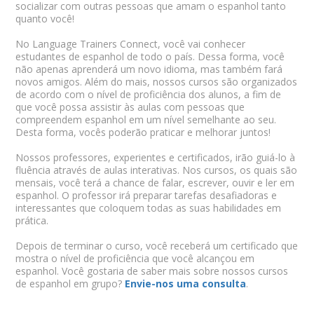
socializar com outras pessoas que amam o espanhol tanto
quanto você!
No Language Trainers Connect, você vai conhecer
estudantes de espanhol de todo o país. Dessa forma, você
não apenas aprenderá um novo idioma, mas também fará
novos amigos. Além do mais, nossos cursos são organizados
de acordo com o nível de proficiência dos alunos, a fim de
que você possa assistir às aulas com pessoas que
compreendem espanhol em um nível semelhante ao seu.
Desta forma, vocês poderão praticar e melhorar juntos!
Nossos professores, experientes e certificados, irão guiá-lo à
fluência através de aulas interativas. Nos cursos, os quais são
mensais, você terá a chance de falar, escrever, ouvir e ler em
espanhol. O professor irá preparar tarefas desafiadoras e
interessantes que coloquem todas as suas habilidades em
prática.
Depois de terminar o curso, você receberá um certificado que
mostra o nível de proficiência que você alcançou em
espanhol. Você gostaria de saber mais sobre nossos cursos
de espanhol em grupo?
Envie-nos uma consulta
.