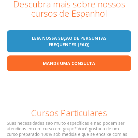
Descubra mais sobre nossos
cursos de Espanhol
LEIA NOSSA SEÇÃO DE PERGUNTAS
FREQUENTES (FAQ)
MANDE UMA CONSULTA
Cursos Particulares
Suas necessidades são muito específicas e não podem ser
atendidas em um curso em grupo? Você gostaria de um
curso preparado 100% sob medida e que se encaixe com as