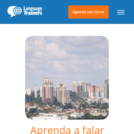
Agende um Curso
Aprenda a falar