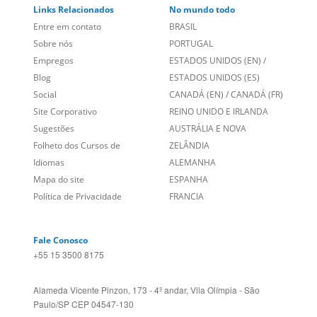
Links Relacionados
No mundo todo
Entre em contato
BRASIL
Sobre nós
PORTUGAL
Empregos
ESTADOS UNIDOS (EN)
/
Blog
ESTADOS UNIDOS (ES)
Social
CANADÁ (EN)
/
CANADÁ (FR)
Site Corporativo
REINO UNIDO E IRLANDA
Sugestões
AUSTRÁLIA E NOVA
Folheto dos Cursos de
ZELÂNDIA
Idiomas
ALEMANHA
Mapa do site
ESPANHA
Política de Privacidade
FRANCIA
Fale Conosco
+55 15 3500 8175
Alameda Vicente Pinzon, 173 - 4º andar, Vila Olímpia - São
Paulo/SP CEP 04547-130