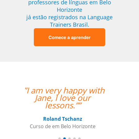
professores de línguas em Belo
Horizonte
já estão registrados na Language
Trainers Brasil.
Comece a aprender
“”Working with Jane
was fantastic. ””
Kiernan Hogan
Curso de Português em Belo
Horizonte