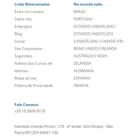
Links Relacionados
No mundo todo
Entre em contato
BRASIL
Sobre nós
PORTUGAL
Empregos
ESTADOS UNIDOS (EN)
/
Blog
ESTADOS UNIDOS (ES)
Social
CANADÁ (EN)
/
CANADÁ (FR)
Site Corporativo
REINO UNIDO E IRLANDA
Sugestões
AUSTRÁLIA E NOVA
Folheto dos Cursos de
ZELÂNDIA
Idiomas
ALEMANHA
Mapa do site
ESPANHA
Política de Privacidade
FRANCIA
Fale Conosco
+55 15 3500 8175
Alameda Vicente Pinzon, 173 - 4º andar, Vila Olímpia - São
Paulo/SP CEP 04547-130