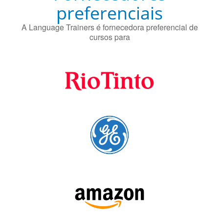
preferenciais
A Language Trainers é fornecedora preferencial de
cursos para