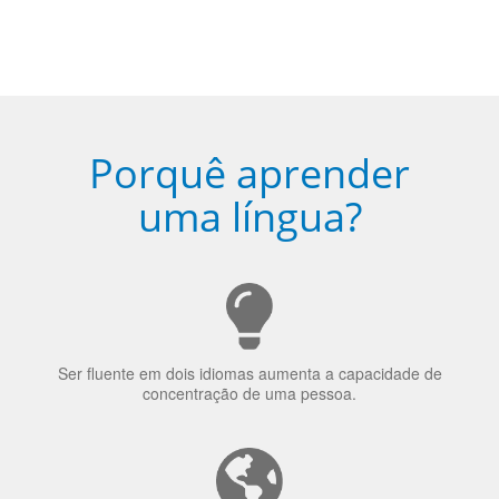
Porquê aprender
uma língua?
Ser fluente em dois idiomas aumenta a capacidade de
concentração de uma pessoa.
A língua que as pessoas falam molda a maneira como
elas veem o mundo