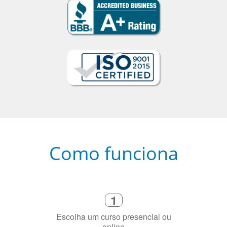
Como funciona
1
Escolha um curso presencial ou
online
2