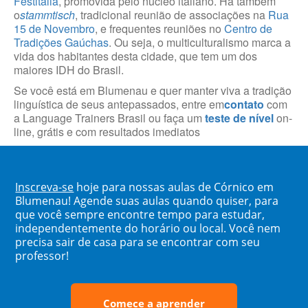
Festitália
, promovida pelo núcleo italiano. Há também
o
stammtisch
, tradicional reunião de associações na
Rua
15 de Novembro
, e frequentes reuniões no
Centro de
Tradições Gaúchas
. Ou seja, o multiculturalismo marca a
vida dos habitantes desta cidade, que tem um dos
maiores IDH do Brasil.
Se você está em Blumenau e quer manter viva a tradição
linguística de seus antepassados, entre em
contato
com
a Language Trainers Brasil ou faça um
teste de nível
on-
line, grátis e com resultados imediatos
Inscreva-se
hoje para nossas aulas de Córnico em
Blumenau! Agende suas aulas quando quiser, para
que você sempre encontre tempo para estudar,
independentemente do horário ou local. Você nem
precisa sair de casa para se encontrar com seu
professor!
Comece a aprender