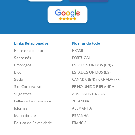
Links Relacionados
No mundo todo
Entre em contato
BRASIL
Sobre nós
PORTUGAL
Empregos
ESTADOS UNIDOS (EN)
/
Blog
ESTADOS UNIDOS (ES)
Social
CANADÁ (EN)
/
CANADÁ (FR)
Site Corporativo
REINO UNIDO E IRLANDA
Sugestões
AUSTRÁLIA E NOVA
Folheto dos Cursos de
ZELÂNDIA
Idiomas
ALEMANHA
Mapa do site
ESPANHA
Política de Privacidade
FRANCIA
Fale Conosco
+55 15 3500 8175