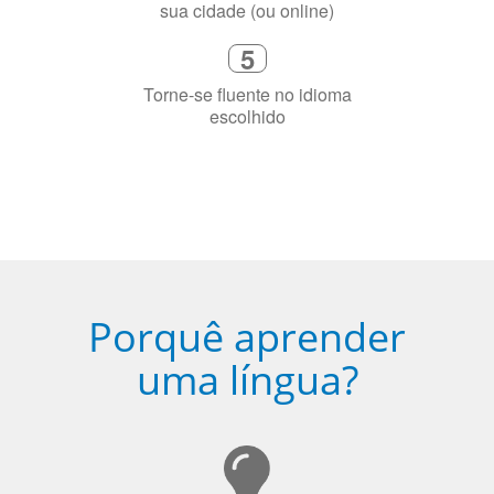
Fique combinado com um instrutor
de idioma nativo e certificado em
sua cidade (ou online)
5
Torne-se fluente no idioma
escolhido
Porquê aprender
uma língua?