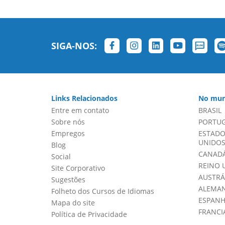
SIGA-NOS:
Links Relacionados
No mun
Entre em contato
BRASIL
Sobre nós
PORTU
Empregos
ESTADO
UNIDOS 
Blog
CANADÁ
Social
REINO 
Site Corporativo
AUSTRÁ
Sugestões
ALEMA
Folheto dos Cursos de Idiomas
ESPAN
Mapa do site
FRANCI
Política de Privacidade