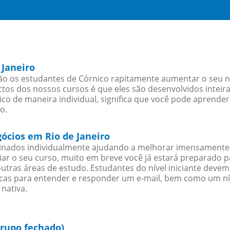
 Janeiro
ão os estudantes de Córnico rapitamente aumentar o seu ní
os dos nossos cursos é que eles são desenvolvidos inteir
co de maneira individual, significa que você pode aprender
o.
gócios em Rio de Janeiro
sinados individualmente ajudando a melhorar imensamente
iciar o seu curso, muito em breve você já estará preparado
outras áreas de estudo. Estudantes do nível iniciante dev
ticas para entender e responder um e-mail, bem como um ní
nativa.
grupo fechado)