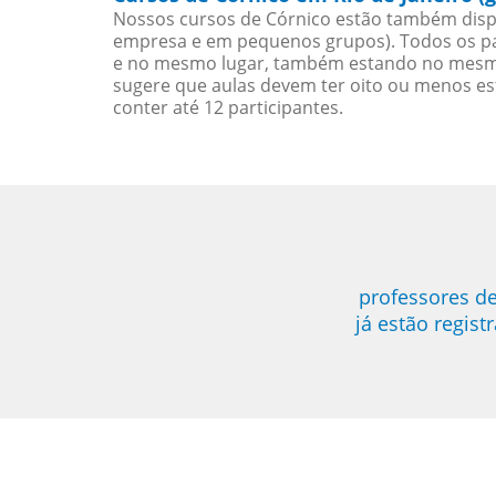
Nossos cursos de Córnico estão também disp
empresa e em pequenos grupos). Todos os pa
e no mesmo lugar, também estando no mesmo 
sugere que aulas devem ter oito ou menos e
conter até 12 participantes.
professores de
já estão regis