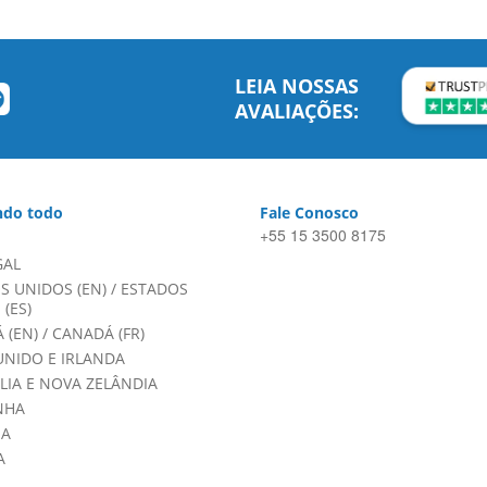
LEIA NOSSAS
AVALIAÇÕES:
do todo
Fale Conosco
+55 15 3500 8175
GAL
S UNIDOS (EN)
/
ESTADOS
(ES)
 (EN)
/
CANADÁ (FR)
UNIDO E IRLANDA
LIA E NOVA ZELÂNDIA
NHA
HA
A