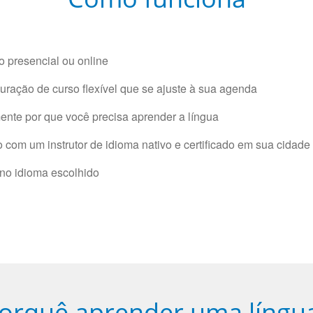
 presencial ou online
ração de curso flexível que se ajuste à sua agenda
nte por que você precisa aprender a língua
com um instrutor de idioma nativo e certificado em sua cidade 
 no idioma escolhido
orquê aprender uma língu