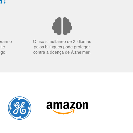
eram o
O uso simultâneo de 2 idiomas
nte
pelos bilíngues pode proteger
ego.
contra a doença de Alzheimer.