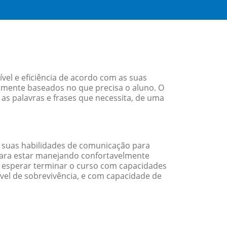
vel e eficiência de acordo com as suas
amente baseados no que precisa o aluno. O
 as palavras e frases que necessita, de uma
 suas habilidades de comunicação para
 para estar manejando confortavelmente
em esperar terminar o curso com capacidades
vel de sobrevivência, e com capacidade de