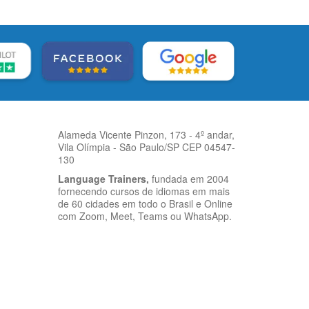
Alameda Vicente Pinzon, 173 - 4º andar,
Vila Olímpia - São Paulo/SP CEP 04547-
130
Language Trainers,
fundada em 2004
fornecendo cursos de idiomas em mais
de 60 cidades em todo o Brasil e Online
com Zoom, Meet, Teams ou WhatsApp.