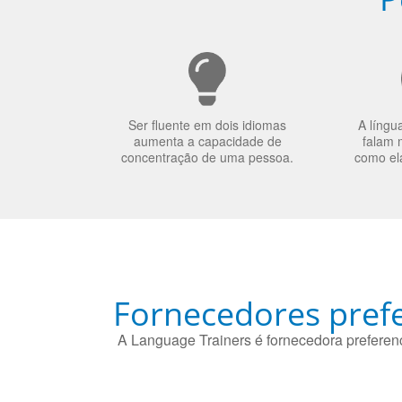
Ser fluente em dois idiomas
A língu
aumenta a capacidade de
falam 
concentração de uma pessoa.
como el
Fornecedores prefe
A Language Trainers é fornecedora preferenc