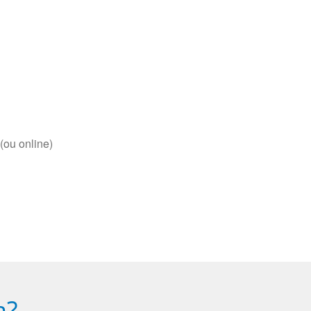
(ou online)
a?