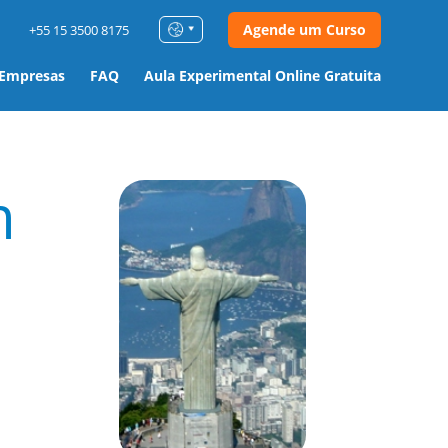
Agende um Curso
+55 15 3500 8175
 Empresas
FAQ
Aula Experimental Online Gratuita
m