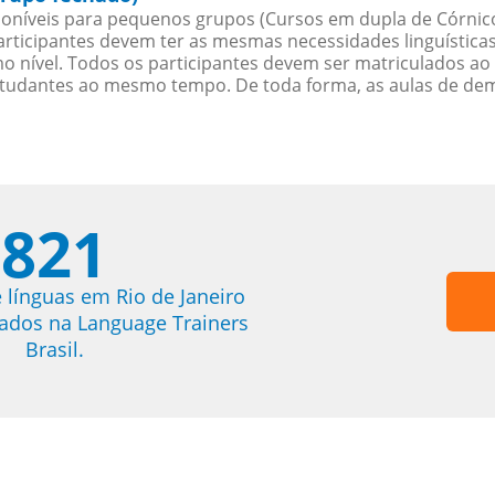
oníveis para pequenos grupos (Cursos em dupla de Córnico
rticipantes devem ter as mesmas necessidades linguística
nível. Todos os participantes devem ser matriculados ao
studantes ao mesmo tempo. De toda forma, as aulas de d
821
 línguas em Rio de Janeiro
trados na Language Trainers
Brasil.