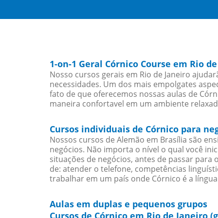
1-on-1 Geral Córnico Course em Rio de
Nosso cursos gerais em Rio de Janeiro ajudar
necessidades. Um dos mais empolgates aspect
fato de que oferecemos nossas aulas de Córni
maneira confortavel em um ambiente relaxad
Cursos individuais de Córnico para ne
Nossos cursos de Alemão em Brasília são en
negócios. Não importa o nível o qual você in
situações de negócios, antes de passar para 
de: atender o telefone, competências linguís
trabalhar em um país onde Córnico é a língua 
Aulas em duplas e pequenos grupos
Cursos de Córnico em Rio de Janeiro (