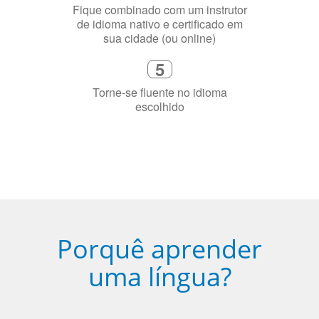
3
Diga-nos exatamente por que você
precisa aprender a língua
4
Fique combinado com um instrutor
de idioma nativo e certificado em
sua cidade (ou online)
5
Torne-se fluente no idioma
escolhido