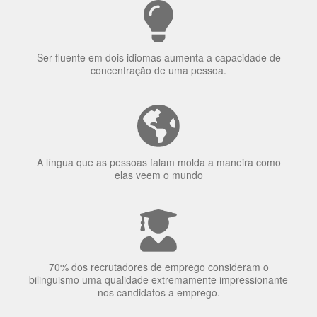
Porquê aprender
uma língua?
Ser fluente em dois idiomas aumenta a capacidade de
concentração de uma pessoa.
A língua que as pessoas falam molda a maneira como
elas veem o mundo