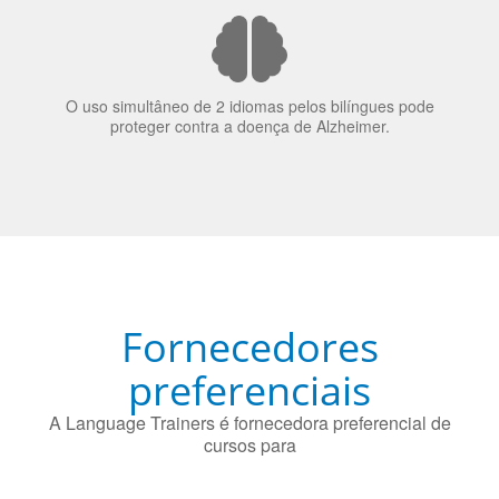
70% dos recrutadores de emprego consideram o
bilinguismo uma qualidade extremamente impressionante
nos candidatos a emprego.
O uso simultâneo de 2 idiomas pelos bilíngues pode
proteger contra a doença de Alzheimer.
Fornecedores