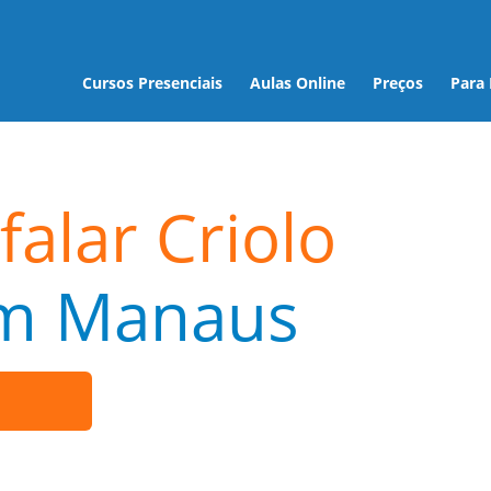
Cursos Presenciais
Aulas Online
Preços
Para
falar Criolo
m Manaus