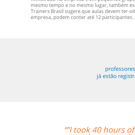
mesmo tempo e no mesmo lugar, também esta
Trainers Brasil sugere que aulas devem ter 
empresa, podem conter até 12 participantes.
professore
já estão regis
s of Brazilian Portuguese lessons wi