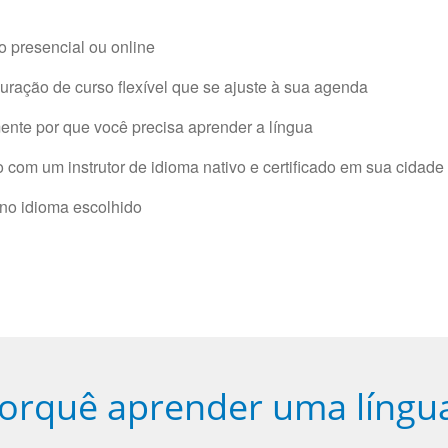
 presencial ou online
ração de curso flexível que se ajuste à sua agenda
nte por que você precisa aprender a língua
com um instrutor de idioma nativo e certificado em sua cidade 
 no idioma escolhido
orquê aprender uma língu