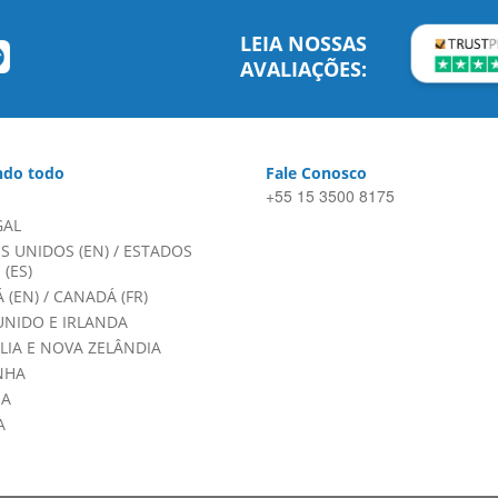
LEIA NOSSAS
AVALIAÇÕES:
do todo
Fale Conosco
+55 15 3500 8175
GAL
S UNIDOS (EN)
/
ESTADOS
(ES)
 (EN)
/
CANADÁ (FR)
UNIDO E IRLANDA
LIA E NOVA ZELÂNDIA
NHA
HA
A