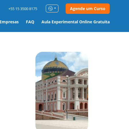
Agende um Curso
+55 15 3500 8175
 Empresas
FAQ
Aula Experimental Online Gratuita