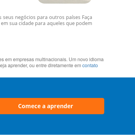
 seus negócios para outros países Faça
m em sua cidade para aqueles que podem
des em empresas multinacionais. Um novo idioma
eja aprender, ou entre diretamente em
contato
Comece a aprender