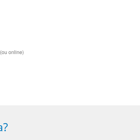
(ou online)
a?