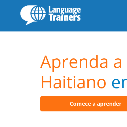
Aprenda a 
Haitiano
e
Comece a aprender