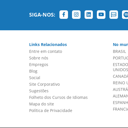
SIGA-NOS:
Links Relacionados
No mun
Entre em contato
BRASIL
Sobre nós
PORTU
Empregos
ESTADO
UNIDOS 
Blog
CANADÁ
Social
REINO 
Site Corporativo
AUSTRÁ
Sugestões
ALEMA
Folheto dos Cursos de Idiomas
ESPAN
Mapa do site
FRANCI
Política de Privacidade