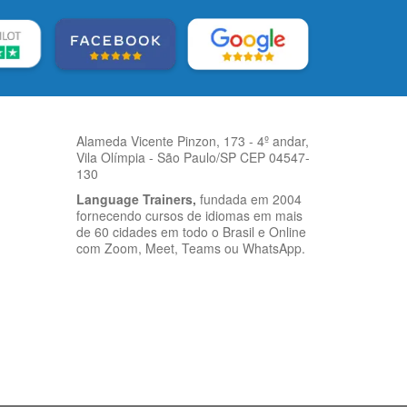
Alameda Vicente Pinzon, 173 - 4º andar,
Vila Olímpia - São Paulo/SP CEP 04547-
130
Language Trainers,
fundada em 2004
fornecendo cursos de idiomas em mais
de 60 cidades em todo o Brasil e Online
com Zoom, Meet, Teams ou WhatsApp.