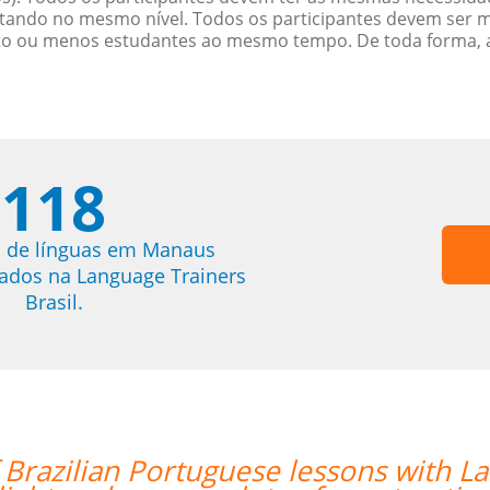
ndo no mesmo nível. Todos os participantes devem ser 
oito ou menos estudantes ao mesmo tempo. De toda forma, 
118
s de línguas em Manaus
trados na Language Trainers
Brasil.
th Language Trainers in Manaus. My