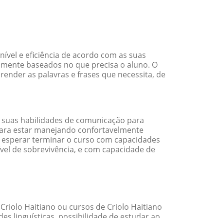
ível e eficiência de acordo com as suas
amente baseados no que precisa o aluno. O
render as palavras e frases que necessita, de
 suas habilidades de comunicação para
 para estar manejando confortavelmente
em esperar terminar o curso com capacidades
vel de sobrevivência, e com capacidade de
riolo Haitiano ou cursos de Criolo Haitiano
 linguísticas, possibilidade de estudar ao