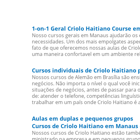
1-on-1 Geral Criolo Haitiano Course 
Nosso cursos gerais em Manaus ajudarão os e
necessidades. Um dos mais empolgates aspect
fato de que oferecemos nossas aulas de Criolo
uma maneira confortavel em um ambiente re
Cursos individuais de Criolo Haitian
Nossos cursos de Alemão em Brasília são en
negócios. Não importa o nível o qual você in
situações de negócios, antes de passar para 
de: atender o telefone, competências linguís
trabalhar em um país onde Criolo Haitiano é a
Aulas em duplas e pequenos grupos
Cursos de Criolo Haitiano em Manaus 
Nossos cursos de Criolo Haitiano estão tamb
ministrado na empresa e em pequenos grupos)