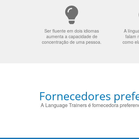
Ser fluente em dois idiomas
A língu
aumenta a capacidade de
falam 
concentração de uma pessoa.
como el
Fornecedores prefe
A Language Trainers é fornecedora preferenc