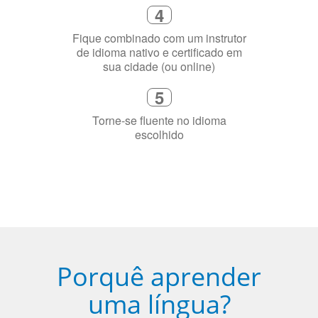
Diga-nos exatamente por que você
precisa aprender a língua
4
Fique combinado com um instrutor
de idioma nativo e certificado em
sua cidade (ou online)
5
Torne-se fluente no idioma
escolhido
Porquê aprender