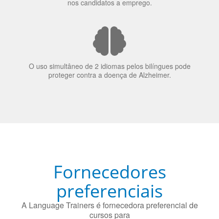
70% dos recrutadores de emprego consideram o
bilinguismo uma qualidade extremamente impressionante
nos candidatos a emprego.
O uso simultâneo de 2 idiomas pelos bilíngues pode
proteger contra a doença de Alzheimer.
Fornecedores
preferenciais