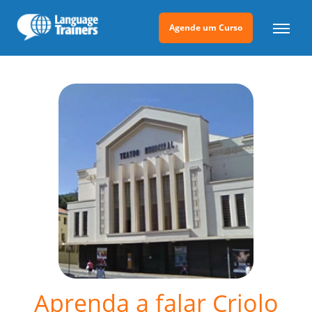
Agende um Curso
Aprenda a falar Criolo