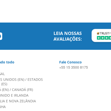
LEIA NOSSAS
AVALIAÇÕES:
do todo
Fale Conosco
+55 15 3500 8175
GAL
S UNIDOS (EN)
/
ESTADOS
(ES)
 (EN)
/
CANADÁ (FR)
UNIDO E IRLANDA
LIA E NOVA ZELÂNDIA
NHA