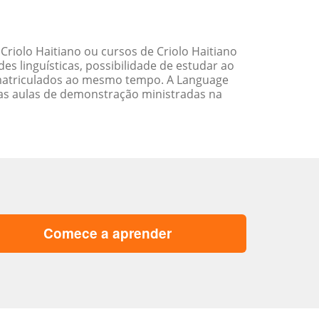
riolo Haitiano ou cursos de Criolo Haitiano
 linguísticas, possibilidade de estudar ao
matriculados ao mesmo tempo. A Language
as aulas de demonstração ministradas na
Comece a aprender