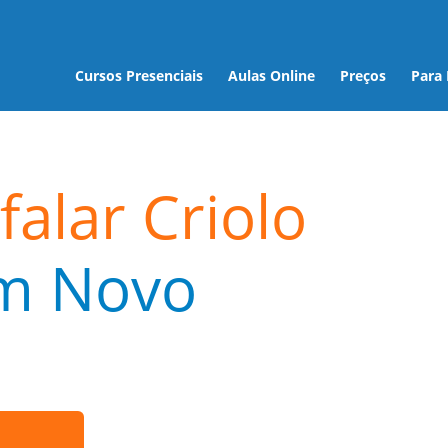
Cursos Presenciais
Aulas Online
Preços
Para
falar Criolo
m Novo