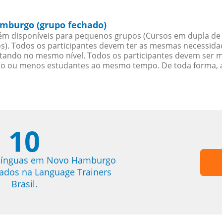
amburgo (grupo fechado)
ém disponíveis para pequenos grupos (Cursos em dupla de C
. Todos os participantes devem ter as mesmas necessidades
ndo no mesmo nível. Todos os participantes devem ser 
oito ou menos estudantes ao mesmo tempo. De toda forma, 
10
 línguas em Novo Hamburgo
trados na Language Trainers
Brasil.