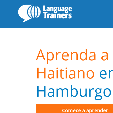
Aprenda a 
Haitiano
e
Hamburgo
Comece a aprender