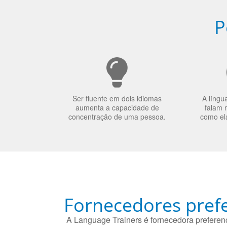
P
Ser fluente em dois idiomas
A língu
aumenta a capacidade de
falam 
concentração de uma pessoa.
como el
Fornecedores prefe
A Language Trainers é fornecedora preferenc