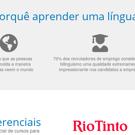
orquê aprender uma língu
a que as pessoas
70% dos recrutadores de emprego consid
molda a maneira
bilinguismo uma qualidade extremame
as veem o mundo
impressionante nos candidatos a empr
renciais
ial de cursos para