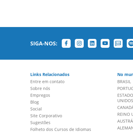
SIGA-NOS:
Links Relacionados
No mun
Entre em contato
BRASIL
Sobre nós
PORTU
Empregos
ESTADO
UNIDOS 
Blog
CANADÁ
Social
REINO 
Site Corporativo
AUSTRÁ
Sugestões
ALEMA
Folheto dos Cursos de Idiomas