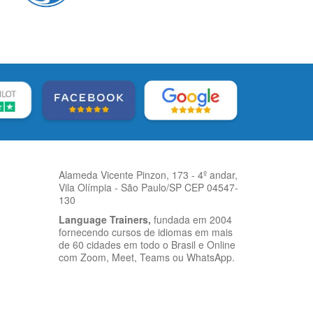
Alameda Vicente Pinzon, 173 - 4º andar,
Vila Olímpia - São Paulo/SP CEP 04547-
130
Language Trainers,
fundada em 2004
fornecendo cursos de idiomas em mais
de 60 cidades em todo o Brasil e Online
com Zoom, Meet, Teams ou WhatsApp.