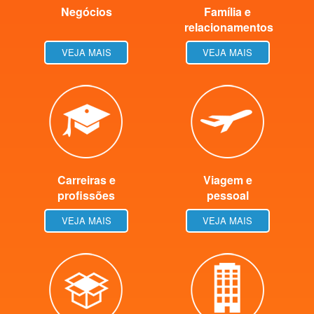
Negócios
Família e
relacionamentos
VEJA MAIS
VEJA MAIS
Carreiras e
Viagem e
profissões
pessoal
VEJA MAIS
VEJA MAIS