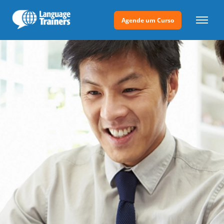
Agende um Curso