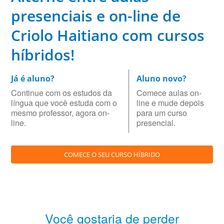
presenciais e on-line de
Criolo Haitiano com cursos
híbridos!
Já é aluno?
Aluno novo?
Continue com os estudos da
Comece aulas on-
língua que você estuda com o
line e mude depois
mesmo professor, agora on-
para um curso
line.
presencial.
COMECE O SEU CURSO HÍBRIDO
Você gostaria de perder