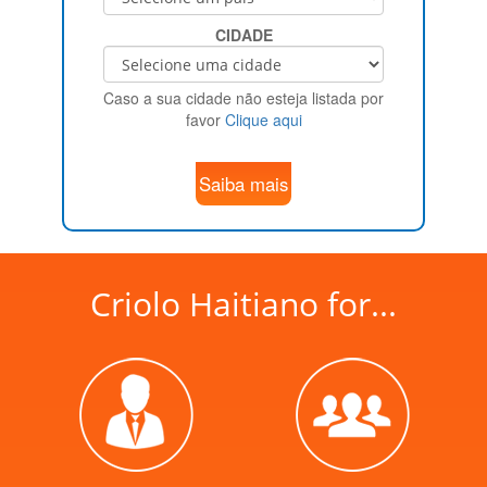
CIDADE
Caso a sua cidade não esteja listada por
favor
Clique aqui
Saiba mais
Criolo Haitiano for...