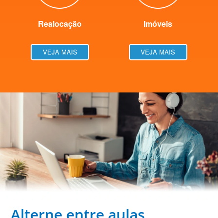
Realocação
Imóveis
VEJA MAIS
VEJA MAIS
Alterne entre aulas