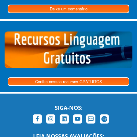
Deixe um comentário
Confira nossos recursos GRATUITOS
SIGA-NOS:
LEIA NOSSAS AVALIAÇÕES: