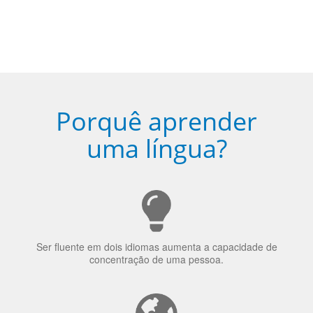
Porquê aprender
uma língua?
Ser fluente em dois idiomas aumenta a capacidade de
concentração de uma pessoa.
A língua que as pessoas falam molda a maneira como
elas veem o mundo