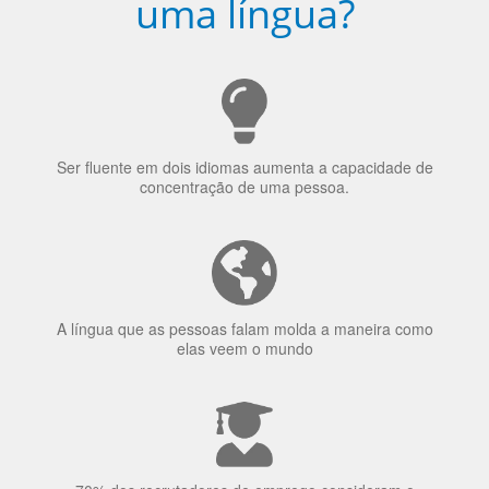
Ser fluente em dois idiomas aumenta a capacidade de
concentração de uma pessoa.
A língua que as pessoas falam molda a maneira como
elas veem o mundo
70% dos recrutadores de emprego consideram o
bilinguismo uma qualidade extremamente impressionante
nos candidatos a emprego.