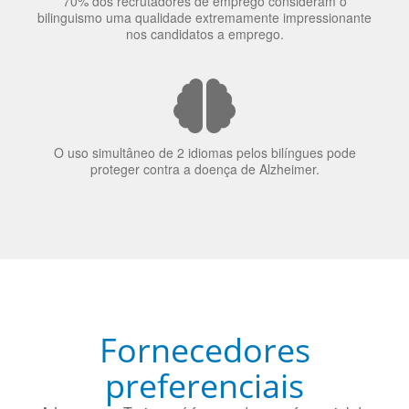
O uso simultâneo de 2 idiomas pelos bilíngues pode
proteger contra a doença de Alzheimer.
Fornecedores
preferenciais
A Language Trainers é fornecedora preferencial de
cursos para