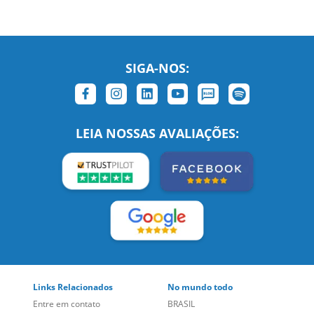
SIGA-NOS:
LEIA NOSSAS AVALIAÇÕES:
Links Relacionados
No mundo todo
Entre em contato
BRASIL
Sobre nós
PORTUGAL
Empregos
ESTADOS UNIDOS (EN)
/
Blog
ESTADOS UNIDOS (ES)