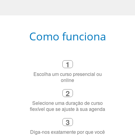
Como funciona
1
Escolha um curso presencial ou
online
2
Selecione uma duração de curso
flexível que se ajuste à sua agenda
3
Diga-nos exatamente por que você
precisa aprender a língua
4