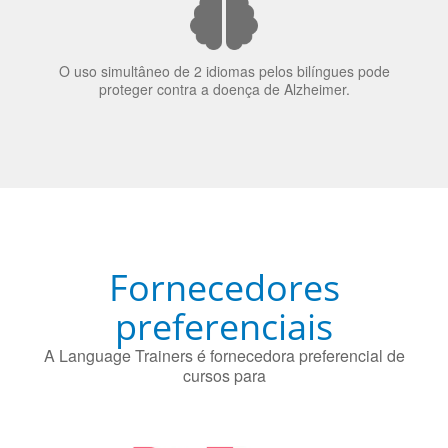
70% dos recrutadores de emprego consideram o
bilinguismo uma qualidade extremamente impressionante
nos candidatos a emprego.
O uso simultâneo de 2 idiomas pelos bilíngues pode
proteger contra a doença de Alzheimer.
Fornecedores
preferenciais