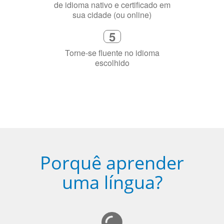
Diga-nos exatamente por que você
precisa aprender a língua
4
Fique combinado com um instrutor
de idioma nativo e certificado em
sua cidade (ou online)
5
Torne-se fluente no idioma
escolhido
Porquê aprender