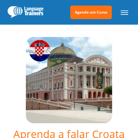
Agende um Curso
Aprenda a falar Croata