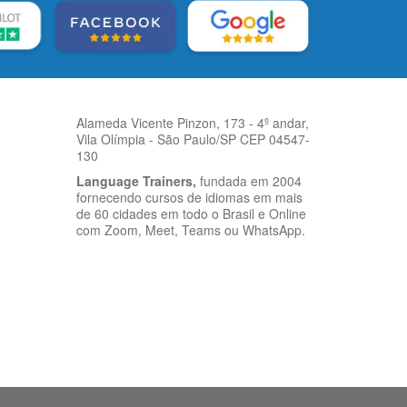
Alameda Vicente Pinzon, 173 - 4º andar,
Vila Olímpia - São Paulo/SP CEP 04547-
130
Language Trainers,
fundada em 2004
fornecendo cursos de idiomas em mais
de 60 cidades em todo o Brasil e Online
com Zoom, Meet, Teams ou WhatsApp.