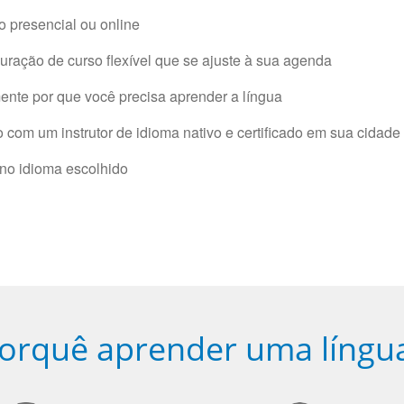
 presencial ou online
ração de curso flexível que se ajuste à sua agenda
nte por que você precisa aprender a língua
com um instrutor de idioma nativo e certificado em sua cidade 
 no idioma escolhido
orquê aprender uma língu