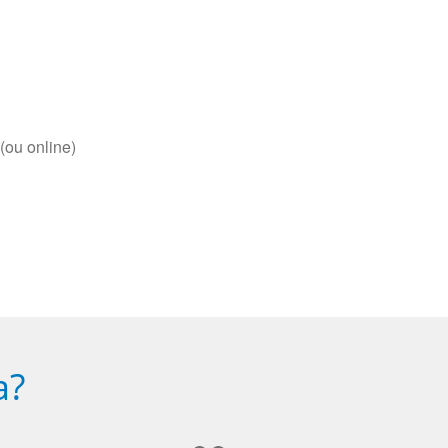
(ou online)
a?