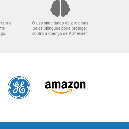
eram o
O uso simultâneo de 2 idiomas
nte
pelos bilíngues pode proteger
ego.
contra a doença de Alzheimer.