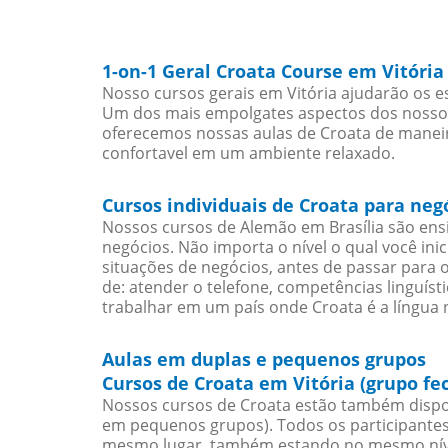
1-on-1 Geral Croata Course em Vitória
Nosso cursos gerais em Vitória ajudarão os e
Um dos mais empolgates aspectos dos nossos 
oferecemos nossas aulas de Croata de maneira
confortavel em um ambiente relaxado.
Cursos individuais de Croata para neg
Nossos cursos de Alemão em Brasília são en
negócios. Não importa o nível o qual você in
situações de negócios, antes de passar para 
de: atender o telefone, competências linguís
trabalhar em um país onde Croata é a língua n
Aulas em duplas e pequenos grupos
Cursos de Croata em Vitória (grupo fe
Nossos cursos de Croata estão também dispo
em pequenos grupos). Todos os participantes
mesmo lugar, também estando no mesmo nível