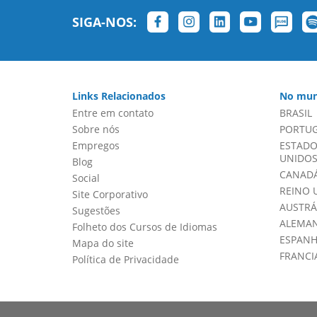
SIGA-NOS:
Links Relacionados
No mun
Entre em contato
BRASIL
Sobre nós
PORTU
Empregos
ESTADO
UNIDOS 
Blog
CANADÁ
Social
REINO 
Site Corporativo
AUSTRÁ
Sugestões
ALEMA
Folheto dos Cursos de Idiomas
ESPAN
Mapa do site
FRANCI
Política de Privacidade