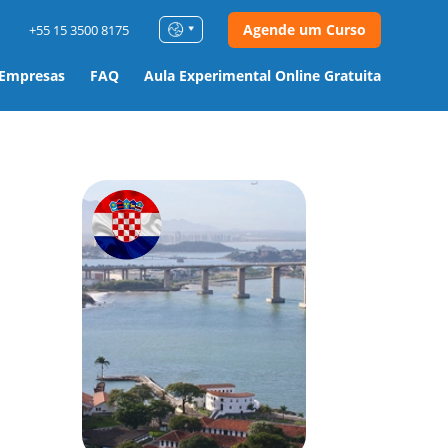
Agende um Curso
+55 15 3500 8175
 Empresas
FAQ
Aula Experimental Online Gratuita