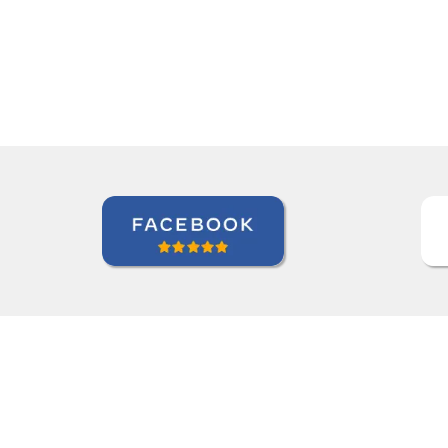
Ziyi Pan
Curso de em São Paulo