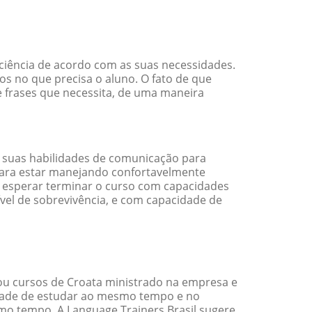
iciência de acordo com as suas necessidades.
s no que precisa o aluno. O fato de que
e frases que necessita, de uma maneira
 suas habilidades de comunicação para
 para estar manejando confortavelmente
em esperar terminar o curso com capacidades
vel de sobrevivência, e com capacidade de
ou cursos de Croata ministrado na empresa e
idade de estudar ao mesmo tempo e no
o tempo. A Language Trainers Brasil sugere