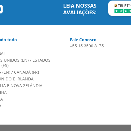
LEIA NOSSAS
AVALIAÇÕES:
do todo
Fale Conosco
+55 15 3500 8175
GAL
S UNIDOS (EN)
/
ESTADOS
(ES)
 (EN)
/
CANADÁ (FR)
UNIDO E IRLANDA
LIA E NOVA ZELÂNDIA
NHA
HA
A