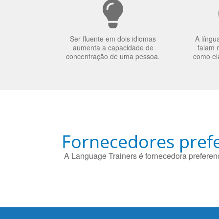
Ser fluente em dois idiomas
A língu
aumenta a capacidade de
falam 
concentração de uma pessoa.
como el
Fornecedores prefe
A Language Trainers é fornecedora preferenc