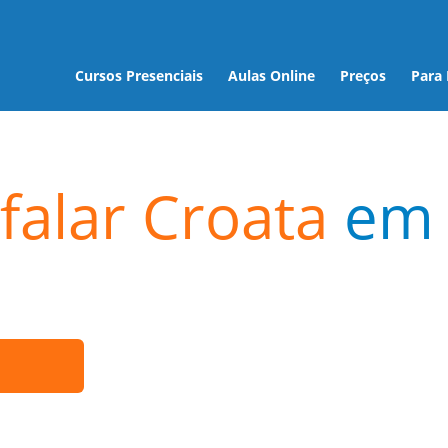
Cursos Presenciais
Aulas Online
Preços
Para
falar Croata
em