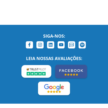
SIGA-NOS:
LEIA NOSSAS AVALIAÇÕES:
Links Relacionados
No mundo todo
Entre em contato
BRASIL
Sobre nós
PORTUGAL
Empregos
ESTADOS UNIDOS (EN)
/