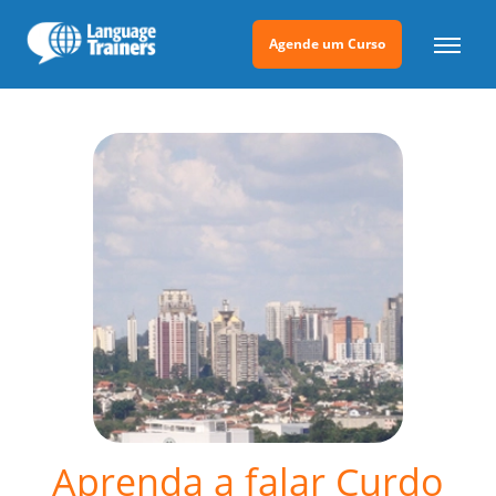
Agende um Curso
Aprenda a falar Curdo