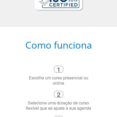
Como funciona
1
Escolha um curso presencial ou
online
2
Selecione uma duração de curso
flexível que se ajuste à sua agenda
3
Diga-nos exatamente por que você
precisa aprender a língua