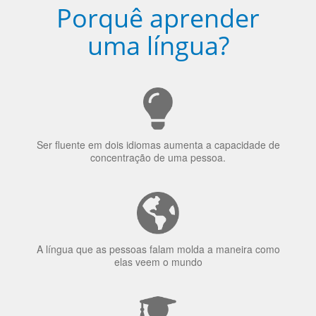
Ser fluente em dois idiomas aumenta a capacidade de
concentração de uma pessoa.
A língua que as pessoas falam molda a maneira como
elas veem o mundo
70% dos recrutadores de emprego consideram o
bilinguismo uma qualidade extremamente impressionante
nos candidatos a emprego.