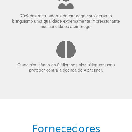
O uso simultâneo de 2 idiomas pelos bilíngues pode
proteger contra a doença de Alzheimer.
Fornecedores
preferenciais
A Language Trainers é fornecedora preferencial de
cursos para