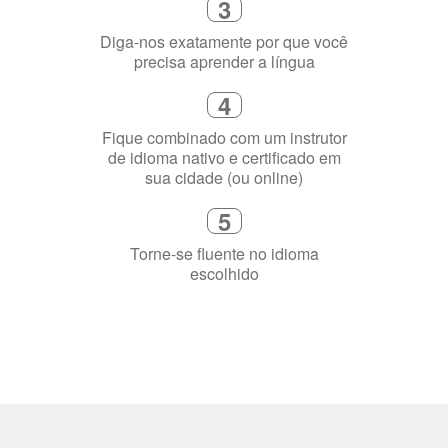
4
Fique combinado com um instrutor
de idioma nativo e certificado em
sua cidade (ou online)
5
Torne-se fluente no idioma
escolhido
Porquê aprender
uma língua?