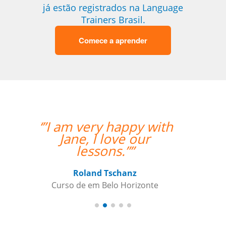
já estão registrados na Language
Trainers Brasil.
Comece a aprender
“”Working with Jane
was fantastic. ””
Kiernan Hogan
Curso de Português em Belo
Horizonte