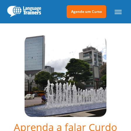
Agende um Curso
Aprenda a falar Curdo