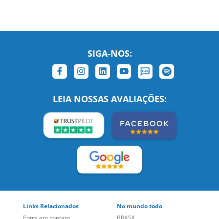
SIGA-NOS:
LEIA NOSSAS AVALIAÇÕES:
Links Relacionados
No mundo todo
Entre em contato
BRASIL