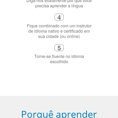
Diga-nos exatamente por que você
precisa aprender a língua
4
Fique combinado com um instrutor
de idioma nativo e certificado em
sua cidade (ou online)
5
Torne-se fluente no idioma
escolhido
Porquê aprender