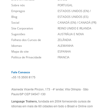
Sobre nós
PORTUGAL
Empregos
ESTADOS UNIDOS (EN)
/
Blog
ESTADOS UNIDOS (ES)
Social
CANADÁ (EN)
/
CANADÁ (FR)
Site Corporativo
REINO UNIDO E IRLANDA
Sugestões
AUSTRÁLIA E NOVA
Folheto dos Cursos de
ZELÂNDIA
Idiomas
ALEMANHA
Mapa do site
ESPANHA
Política de Privacidade
FRANCIA
Fale Conosco
+55 15 3500 8175
Alameda Vicente Pinzon, 173 - 4º andar, Vila Olímpia - São
Paulo/SP CEP 04547-130
Language Trainers,
fundada em 2004 fornecendo cursos de
idiomas em mais de 60 cidades em todo o Brasil e Online com