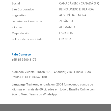
Site Corporativo
REINO UNIDO E IRLANDA
Sugestões
AUSTRÁLIA E NOVA
Folheto dos Cursos de
ZELÂNDIA
Idiomas
ALEMANHA
Mapa do site
ESPANHA
Política de Privacidade
FRANCIA
Fale Conosco
+55 15 3500 8175
Alameda Vicente Pinzon, 173 - 4º andar, Vila Olímpia - São
Paulo/SP CEP 04547-130
Language Trainers,
fundada em 2004 fornecendo cursos de
idiomas em mais de 60 cidades em todo o Brasil e Online com
Zoom, Meet, Teams ou WhatsApp.