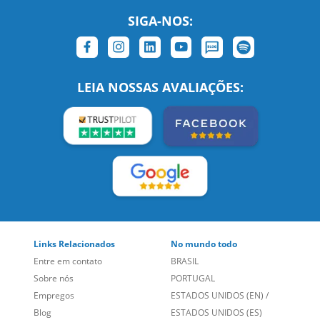
SIGA-NOS:
LEIA NOSSAS AVALIAÇÕES:
Links Relacionados
No mundo todo
Entre em contato
BRASIL
Sobre nós
PORTUGAL
Empregos
ESTADOS UNIDOS (EN)
/
Blog
ESTADOS UNIDOS (ES)
Social
CANADÁ (EN)
/
CANADÁ (FR)