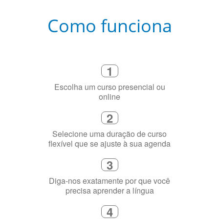
Como funciona
1
Escolha um curso presencial ou
online
2
Selecione uma duração de curso
flexível que se ajuste à sua agenda
3
Diga-nos exatamente por que você
precisa aprender a língua
4
Fique combinado com um instrutor