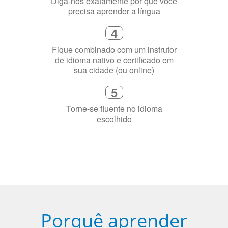
Diga-nos exatamente por que você
precisa aprender a língua
4
Fique combinado com um instrutor
de idioma nativo e certificado em
sua cidade (ou online)
5
Torne-se fluente no idioma
escolhido
Porquê aprender