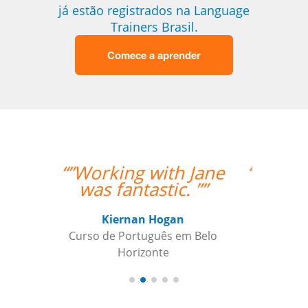
já estão registrados na Language
Trainers Brasil.
Comece a aprender
“”I am very happy with
Jane, I love our
lessons.””
Roland Tschanz
Curso de em Belo Horizonte