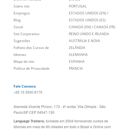
Sobre nós
PORTUGAL
Empregos
ESTADOS UNIDOS (EN)
/
Blog
ESTADOS UNIDOS (ES)
Social
CANADÁ (EN)
/
CANADÁ (FR)
Site Corporativo
REINO UNIDO E IRLANDA
Sugestões
AUSTRÁLIA E NOVA
Folheto dos Cursos de
ZELÂNDIA
Idiomas
ALEMANHA
Mapa do site
ESPANHA
Política de Privacidade
FRANCIA
Fale Conosco
+55 15 3500 8175
Alameda Vicente Pinzon, 173 - 4º andar, Vila Olímpia - São
Paulo/SP CEP 04547-130
Language Trainers,
fundada em 2004 fornecendo cursos de
idiomas em mais de 60 cidades em todo o Brasil e Online com