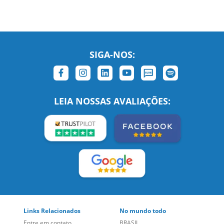
SIGA-NOS:
LEIA NOSSAS AVALIAÇÕES:
Links Relacionados
No mundo todo
Entre em contato
BRASIL