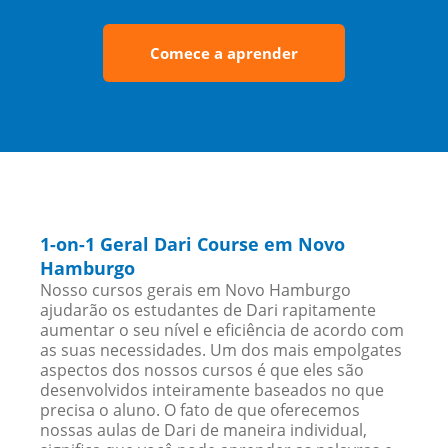
Comece a aprender
1-on-1 Geral Dari Course em Novo
Hamburgo
Nosso cursos gerais em Novo Hamburgo
ajudarão os estudantes de Dari rapitamente
aumentar o seu nível e eficiência de acordo com
as suas necessidades. Um dos mais empolgates
aspectos dos nossos cursos é que eles são
desenvolvidos inteiramente baseados no que
precisa o aluno. O fato de que oferecemos
nossas aulas de Dari de maneira individual,