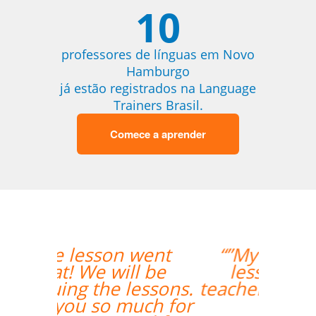
10
professores de línguas em Novo
Hamburgo
já estão registrados na Language
Trainers Brasil.
Comece a aprender
“”My wife likes the
lessons and the
teacher's punctuality.””