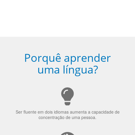
Porquê aprender
uma língua?
Ser fluente em dois idiomas aumenta a capacidade de
concentração de uma pessoa.
A língua que as pessoas falam molda a maneira como
elas veem o mundo