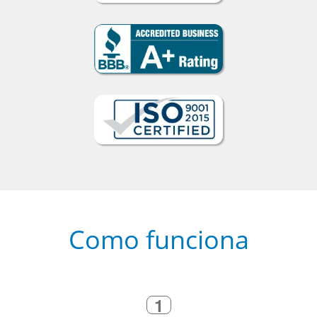
Como funciona
1
Escolha um curso presencial ou
online
2