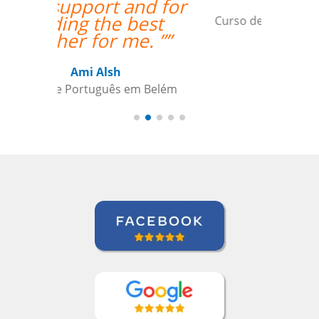
Seok Kwon
Curso de em Goiânia, CJ Selecta