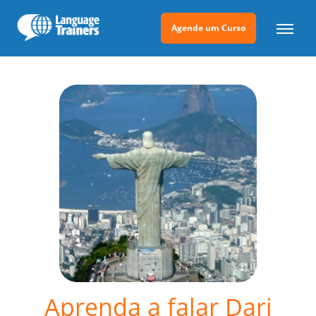
Agende um Curso
Aprenda a falar Dari