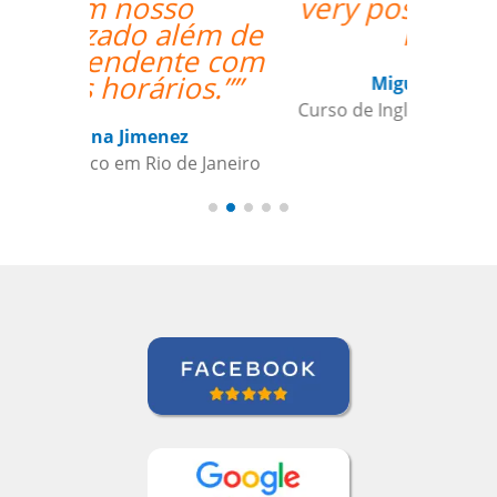
very positive one for
me.””
Miguel Moneró
Curso de Inglês em Rio de Janeiro