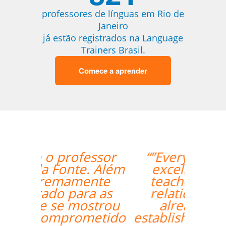
professores de línguas em Rio de
Janeiro
já estão registrados na Language
Trainers Brasil.
Comece a aprender
“”Everything went
excellently! The
teacher/student
relationship has
already been
established, and it's a