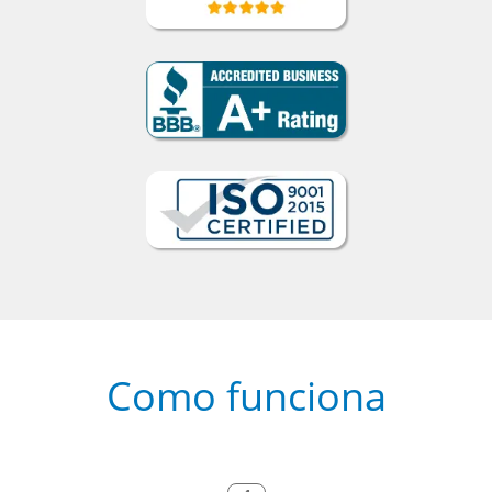
Como funciona
1
Escolha um curso presencial ou