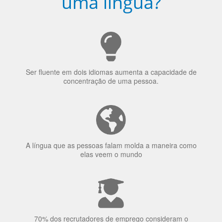
Ser fluente em dois idiomas aumenta a capacidade de
concentração de uma pessoa.
A língua que as pessoas falam molda a maneira como
elas veem o mundo
70% dos recrutadores de emprego consideram o
bilinguismo uma qualidade extremamente impressionante
nos candidatos a emprego.