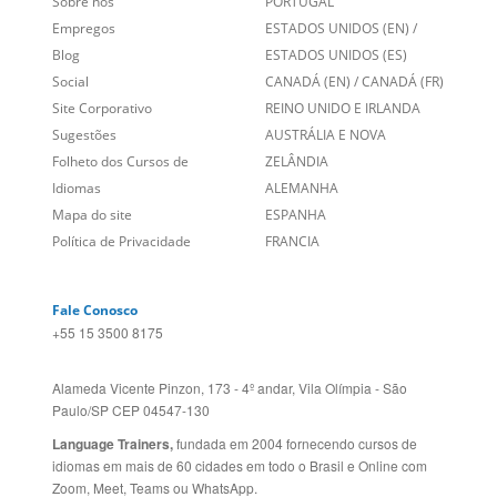
Blog
ESTADOS UNIDOS (ES)
Social
CANADÁ (EN)
/
CANADÁ (FR)
Site Corporativo
REINO UNIDO E IRLANDA
Sugestões
AUSTRÁLIA E NOVA
Folheto dos Cursos de
ZELÂNDIA
Idiomas
ALEMANHA
Mapa do site
ESPANHA
Política de Privacidade
FRANCIA
Fale Conosco
+55 15 3500 8175
Alameda Vicente Pinzon, 173 - 4º andar, Vila Olímpia - São
Paulo/SP CEP 04547-130
Language Trainers,
fundada em 2004 fornecendo cursos de
idiomas em mais de 60 cidades em todo o Brasil e Online com
Zoom, Meet, Teams ou WhatsApp.