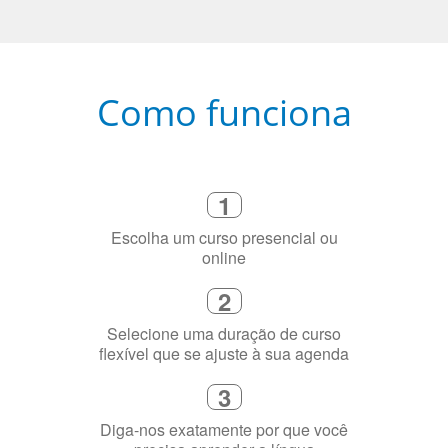
Como funciona
1
Escolha um curso presencial ou
online
2
Selecione uma duração de curso
flexível que se ajuste à sua agenda
3
Diga-nos exatamente por que você
precisa aprender a língua
4