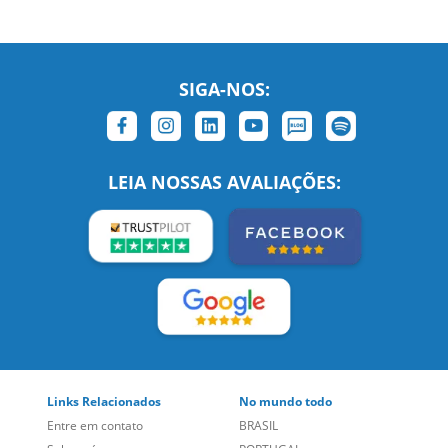
SIGA-NOS:
LEIA NOSSAS AVALIAÇÕES:
Links Relacionados
No mundo todo
Entre em contato
BRASIL
Sobre nós
PORTUGAL
Empregos
ESTADOS UNIDOS (EN)
/