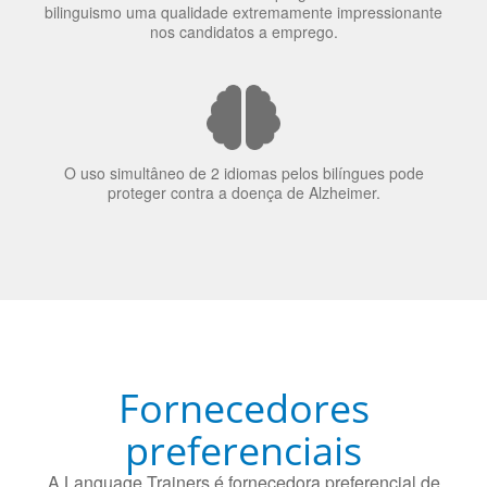
O uso simultâneo de 2 idiomas pelos bilíngues pode
proteger contra a doença de Alzheimer.
Fornecedores
preferenciais
A Language Trainers é fornecedora preferencial de
cursos para