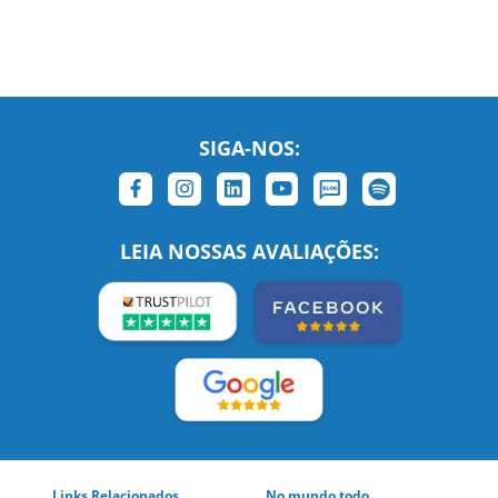
SIGA-NOS:
LEIA NOSSAS AVALIAÇÕES:
Links Relacionados
No mundo todo
Entre em contato
BRASIL
Sobre nós
PORTUGAL
Empregos
ESTADOS UNIDOS (EN)
/