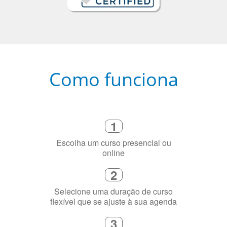
Como funciona
1
Escolha um curso presencial ou
online
2
Selecione uma duração de curso
flexível que se ajuste à sua agenda
3
Diga-nos exatamente por que você
precisa aprender a língua