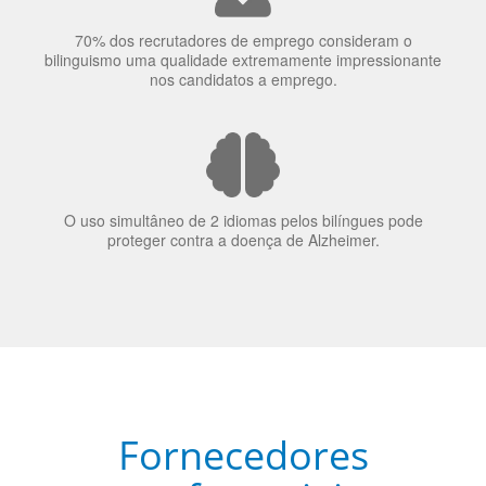
nos candidatos a emprego.
O uso simultâneo de 2 idiomas pelos bilíngues pode
proteger contra a doença de Alzheimer.
Fornecedores
preferenciais
A Language Trainers é fornecedora preferencial de
cursos para