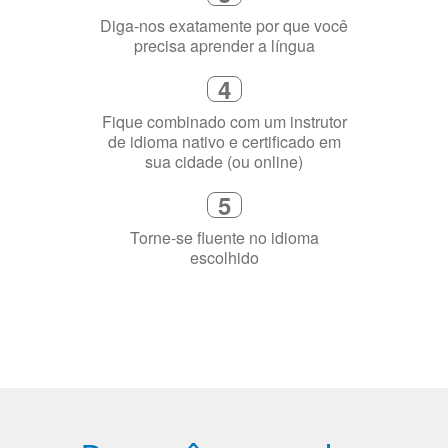
4
Fique combinado com um instrutor
de idioma nativo e certificado em
sua cidade (ou online)
5
Torne-se fluente no idioma
escolhido
Porquê aprender
uma língua?