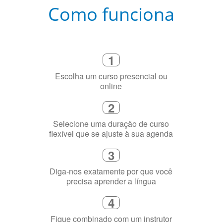
Como funciona
1
Escolha um curso presencial ou
online
2
Selecione uma duração de curso
flexível que se ajuste à sua agenda
3
Diga-nos exatamente por que você
precisa aprender a língua
4
Fique combinado com um instrutor
de idioma nativo e certificado em