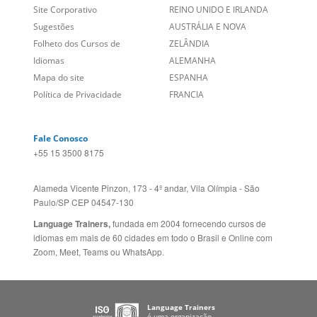
Sugestões
AUSTRÁLIA E NOVA
Folheto dos Cursos de
ZELÂNDIA
Idiomas
ALEMANHA
Mapa do site
ESPANHA
Política de Privacidade
FRANCIA
Fale Conosco
+55 15 3500 8175
Alameda Vicente Pinzon, 173 - 4º andar, Vila Olímpia - São
Paulo/SP CEP 04547-130
Language Trainers,
fundada em 2004 fornecendo cursos de
idiomas em mais de 60 cidades em todo o Brasil e Online com
Zoom, Meet, Teams ou WhatsApp.