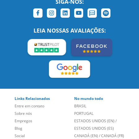
LEIA NOSSAS AVALIAÇÕES:
Links Relacionados
No mundo todo
Entre em contato
BRASIL
Sobre nós
PORTUGAL
Empregos
ESTADOS UNIDOS (EN)
/
Blog
ESTADOS UNIDOS (ES)
Social
CANADÁ (EN)
/
CANADÁ (FR)
Site Corporativo
REINO UNIDO E IRLANDA