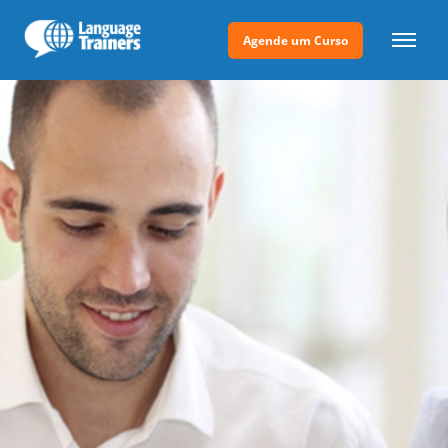
Agende um Curso