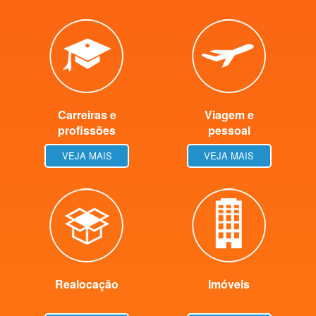
Carreiras e
Viagem e
profissões
pessoal
VEJA MAIS
VEJA MAIS
Realocação
Imóveis