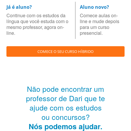
Já é aluno?
Aluno novo?
Continue com os estudos da
Comece aulas on-
língua que você estuda com o
line e mude depois
mesmo professor, agora on-
para um curso
line.
presencial.
COMECE O SEU CURSO HÍBRIDO
Não pode encontrar um
professor de Dari que te
ajude com os estudos
ou concursos?
Nós podemos ajudar.