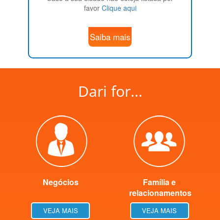
favor
Clique aqui
Saiba mais
Dari for...
Negócios
Família e
relacionamentos
VEJA MAIS
VEJA MAIS