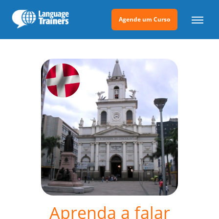
Agende um Curso
Aprenda a falar