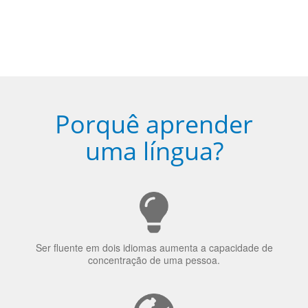
Porquê aprender
uma língua?
Ser fluente em dois idiomas aumenta a capacidade de
concentração de uma pessoa.
A língua que as pessoas falam molda a maneira como