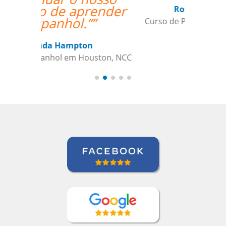
Roland Tschanz
Curso de Português em Manaus