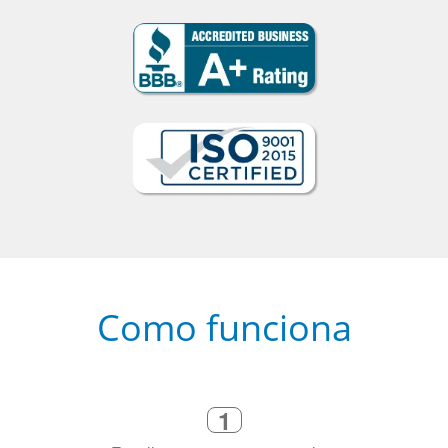
Como funciona
1
Escolha um curso presencial ou
online
2