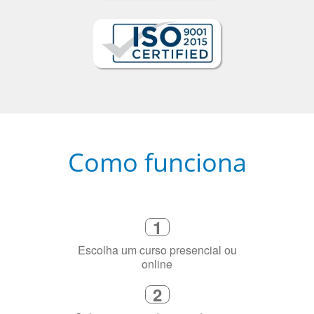
Como funciona
1
Escolha um curso presencial ou
online
2
Selecione uma duração de curso
flexível que se ajuste à sua agenda
3