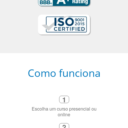
Como funciona
1
Escolha um curso presencial ou
online
2
Selecione uma duração de curso
flexível que se ajuste à sua agenda
3