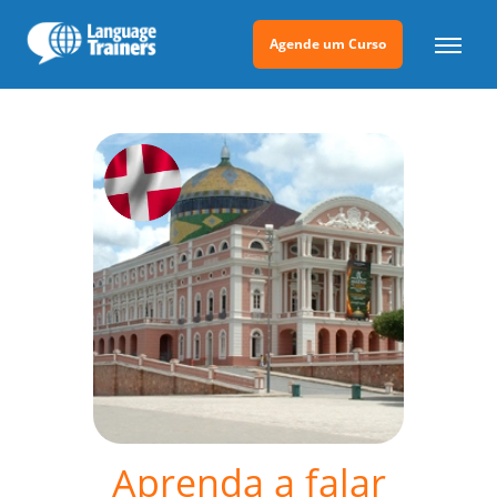
Agende um Curso
Aprenda a falar