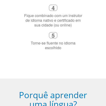
4
Fique combinado com um instrutor
de idioma nativo e certificado em
sua cidade (ou online)
5
Torne-se fluente no idioma
escolhido
Porquê aprender
uma língua?