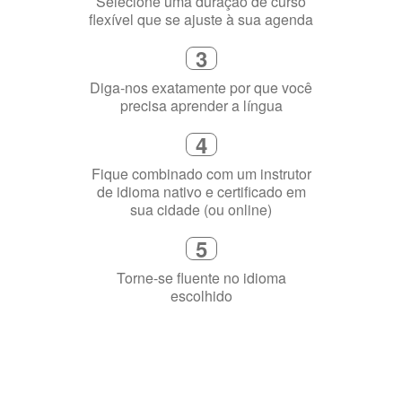
2
Selecione uma duração de curso
flexível que se ajuste à sua agenda
3
Diga-nos exatamente por que você
precisa aprender a língua
4
Fique combinado com um instrutor
de idioma nativo e certificado em
sua cidade (ou online)
5
Torne-se fluente no idioma
escolhido