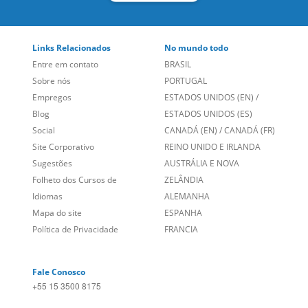
Links Relacionados
No mundo todo
Entre em contato
BRASIL
Sobre nós
PORTUGAL
Empregos
ESTADOS UNIDOS (EN)
/
Blog
ESTADOS UNIDOS (ES)
Social
CANADÁ (EN)
/
CANADÁ (FR)
Site Corporativo
REINO UNIDO E IRLANDA
Sugestões
AUSTRÁLIA E NOVA
Folheto dos Cursos de
ZELÂNDIA
Idiomas
ALEMANHA
Mapa do site
ESPANHA
Política de Privacidade
FRANCIA