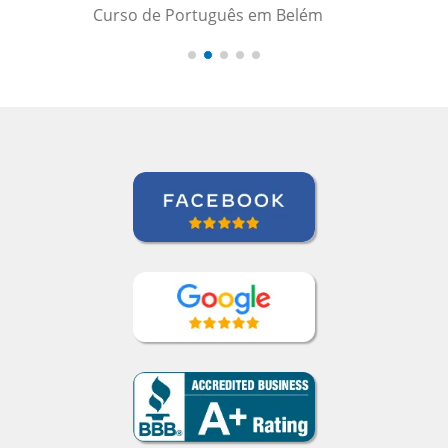
Antonio Pina
Curso de Chinês Mandarim em
Barueri, Gestora de Inteligência de
Crédito