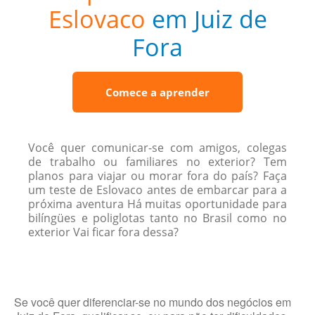
Eslovaco
em Juiz de
Fora
Comece a aprender
Você quer comunicar-se com amigos, colegas
de trabalho ou familiares no exterior? Tem
planos para viajar ou morar fora do país? Faça
um teste de Eslovaco antes de embarcar para a
próxima aventura Há muitas oportunidade para
bilíngües e poliglotas tanto no Brasil como no
exterior Vai ficar fora dessa?
Se você quer diferenciar-se no mundo dos negócios em