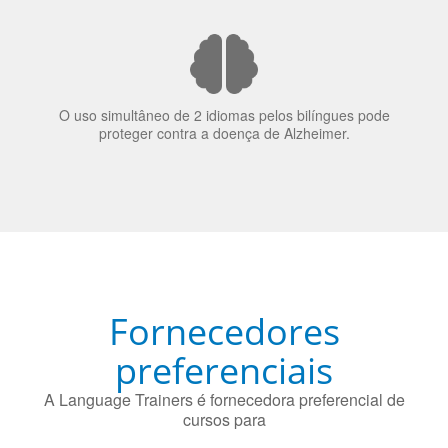
70% dos recrutadores de emprego consideram o
bilinguismo uma qualidade extremamente impressionante
nos candidatos a emprego.
O uso simultâneo de 2 idiomas pelos bilíngues pode
proteger contra a doença de Alzheimer.