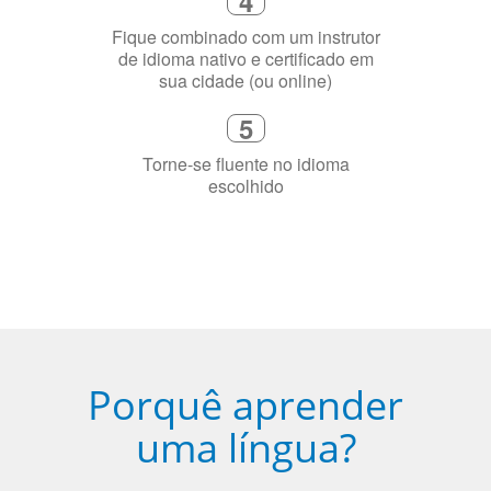
Selecione uma duração de curso
flexível que se ajuste à sua agenda
3
Diga-nos exatamente por que você
precisa aprender a língua
4
Fique combinado com um instrutor
de idioma nativo e certificado em
sua cidade (ou online)
5
Torne-se fluente no idioma
escolhido