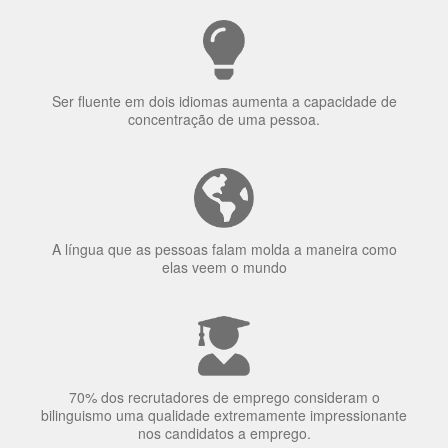
Porquê aprender
uma língua?
Ser fluente em dois idiomas aumenta a capacidade de
concentração de uma pessoa.
A língua que as pessoas falam molda a maneira como
elas veem o mundo