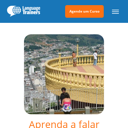
Agende um Curso
Aprenda a falar