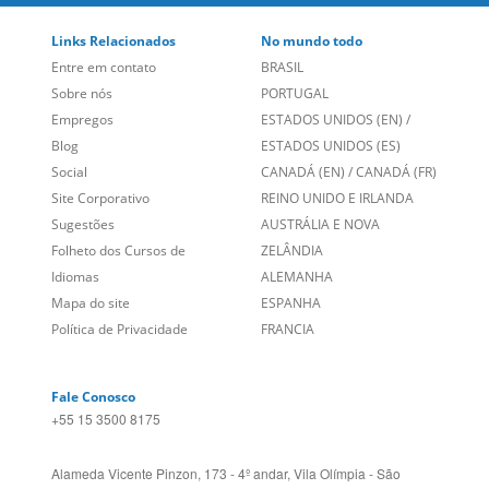
Links Relacionados
No mundo todo
Entre em contato
BRASIL
Sobre nós
PORTUGAL
Empregos
ESTADOS UNIDOS (EN)
/
Blog
ESTADOS UNIDOS (ES)
Social
CANADÁ (EN)
/
CANADÁ (FR)
Site Corporativo
REINO UNIDO E IRLANDA
Sugestões
AUSTRÁLIA E NOVA
Folheto dos Cursos de
ZELÂNDIA
Idiomas
ALEMANHA
Mapa do site
ESPANHA
Política de Privacidade
FRANCIA
Fale Conosco
+55 15 3500 8175
Alameda Vicente Pinzon, 173 - 4º andar, Vila Olímpia - São