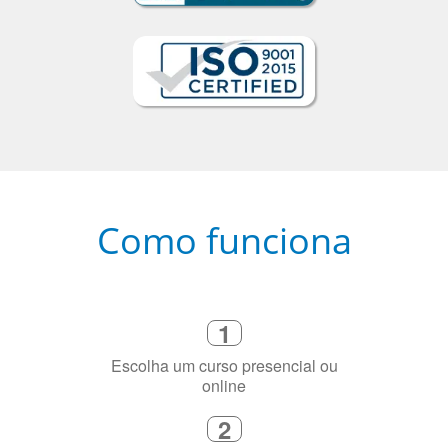
Como funciona
1
Escolha um curso presencial ou
online
2
Selecione uma duração de curso
flexível que se ajuste à sua agenda