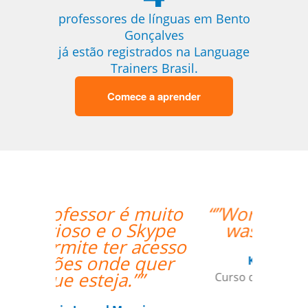
professores de línguas em Bento
Gonçalves
já estão registrados na Language
Trainers Brasil.
Comece a aprender
“”Working with Jane
was fantastic. ””
Kiernan Hogan
Curso de Português em Belo
Horizonte