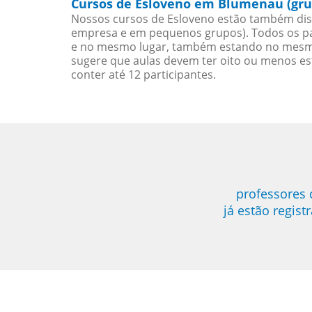
Cursos de Esloveno em Blumenau (gru
Nossos cursos de Esloveno estão também dis
empresa e em pequenos grupos). Todos os pa
e no mesmo lugar, também estando no mesmo 
sugere que aulas devem ter oito ou menos e
conter até 12 participantes.
professores
já estão regis