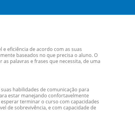
 e eficiência de acordo com as suas
amente baseados no que precisa o aluno. O
r as palavras e frases que necessita, de uma
 suas habilidades de comunicação para
 para estar manejando confortavelmente
em esperar terminar o curso com capacidades
vel de sobrevivência, e com capacidade de