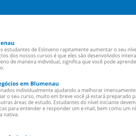
menau
 estudantes de Esloveno rapitamente aumentar o seu nível
os dos nossos cursos é que eles são desenvolvidos inteir
eno de maneira individual, significa que você pode aprende
o.
 negócios em Blumenau
sinados individualmente ajudando a melhorar imensamente
iciar o seu curso, muito em breve você já estará preparado
outras áreas de estudo. Estudantes do nível iniciante dev
ticas para entender e responder um e-mail, bem como um ní
a nativa.