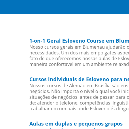
1-on-1 Geral Esloveno Course em Blu
Nosso cursos gerais em Blumenau ajudarão os
necessidades. Um dos mais empolgates aspect
fato de que oferecemos nossas aulas de Eslov
maneira confortavel em um ambiente relaxad
Cursos individuais de Esloveno para
Nossos cursos de Alemão em Brasília são en
negócios. Não importa o nível o qual você in
situações de negócios, antes de passar para 
de: atender o telefone, competências linguís
trabalhar em um país onde Esloveno é a língu
Aulas em duplas e pequenos grupos