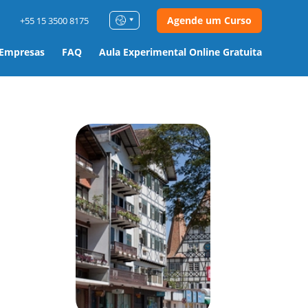
Agende um Curso
+55 15 3500 8175
 Empresas
FAQ
Aula Experimental Online Gratuita