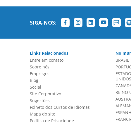
SIGA-NOS:
Links Relacionados
No mun
Entre em contato
BRASIL
Sobre nós
PORTU
Empregos
ESTADO
UNIDOS 
Blog
CANADÁ
Social
REINO 
Site Corporativo
AUSTRÁ
Sugestões
ALEMA
Folheto dos Cursos de Idiomas
ESPAN
Mapa do site
FRANCI
Política de Privacidade