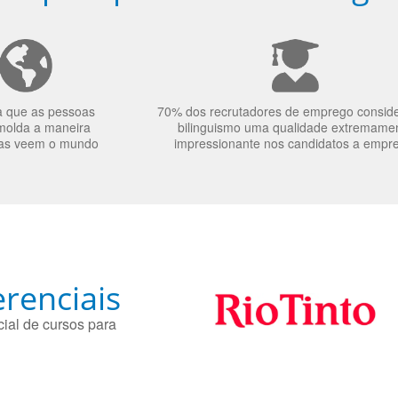
a que as pessoas
70% dos recrutadores de emprego consid
molda a maneira
bilinguismo uma qualidade extremame
as veem o mundo
impressionante nos candidatos a empr
renciais
ial de cursos para