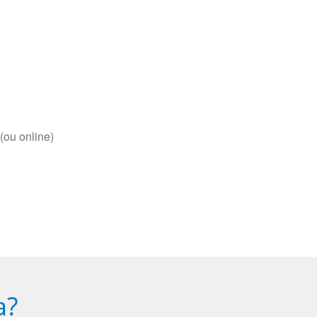
(ou online)
a?