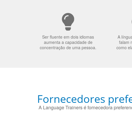
Ser fluente em dois idiomas
A língu
aumenta a capacidade de
falam 
concentração de uma pessoa.
como el
Fornecedores prefe
A Language Trainers é fornecedora preferenc