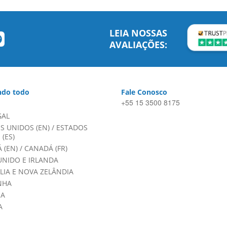
LEIA NOSSAS
AVALIAÇÕES:
do todo
Fale Conosco
+55 15 3500 8175
GAL
S UNIDOS (EN)
/
ESTADOS
(ES)
 (EN)
/
CANADÁ (FR)
UNIDO E IRLANDA
LIA E NOVA ZELÂNDIA
NHA
HA
A