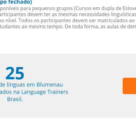
po fechado)
poníveis para pequenos grupos (Cursos em dupla de Eslov
rticipantes devem ter as mesmas necessidades linguística
nível. Todos os participantes devem ser matriculados ao
studantes ao mesmo tempo. De toda forma, as aulas de d
25
 de línguas em Blumenau
trados na Language Trainers
Brasil.