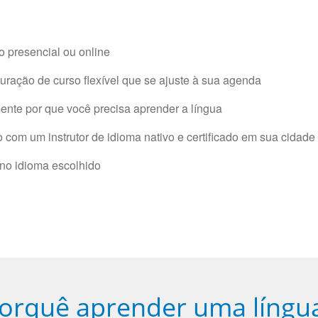
 presencial ou online
ração de curso flexível que se ajuste à sua agenda
nte por que você precisa aprender a língua
com um instrutor de idioma nativo e certificado em sua cidade 
 no idioma escolhido
orquê aprender uma língu