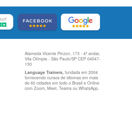
Alameda Vicente Pinzon, 173 - 4º andar,
Vila Olímpia - São Paulo/SP CEP 04547-
130
Language Trainers,
fundada em 2004
fornecendo cursos de idiomas em mais
de 60 cidades em todo o Brasil e Online
com Zoom, Meet, Teams ou WhatsApp.