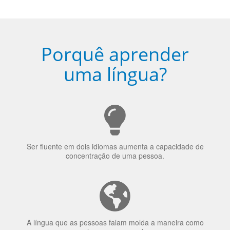
Porquê aprender
uma língua?
Ser fluente em dois idiomas aumenta a capacidade de
concentração de uma pessoa.
A língua que as pessoas falam molda a maneira como
elas veem o mundo