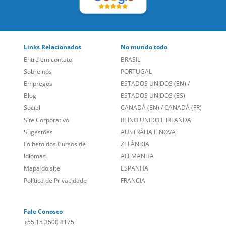
Links Relacionados
No mundo todo
Entre em contato
BRASIL
Sobre nós
PORTUGAL
Empregos
ESTADOS UNIDOS (EN)
/
Blog
ESTADOS UNIDOS (ES)
Social
CANADÁ (EN)
/
CANADÁ (FR)
Site Corporativo
REINO UNIDO E IRLANDA
Sugestões
AUSTRÁLIA E NOVA
Folheto dos Cursos de
ZELÂNDIA
Idiomas
ALEMANHA
Mapa do site
ESPANHA
Política de Privacidade
FRANCIA
Fale Conosco
+55 15 3500 8175